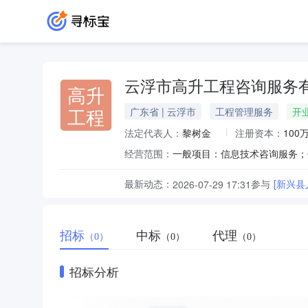
云浮市高升工程咨询服务
高升
工程
广东省 | 云浮市
工程管理服务
开
法定代表人：
黎树金
注册资本：
100
经营范围：
最新动态：
参与
[新兴县
2026-07-29 17:31
招标
中标
代理
（0）
（0）
（0）
招标分析