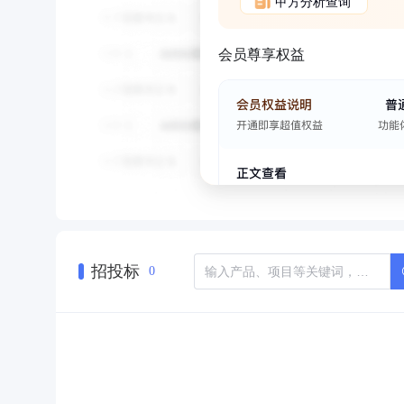
甲方分析查询
会员尊享权益
招投标
0