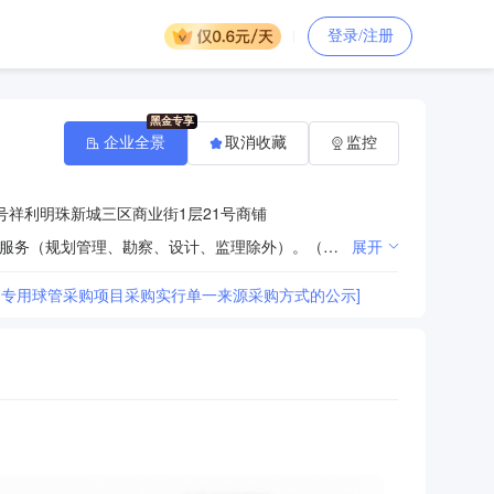
登录/注册
企业全景
取消收藏
监控
号祥利明珠新城三区商业街1层21号商铺
一般项目：信息技术咨询服务；信息咨询服务（不含许可类信息咨询服务）；招投标代理服务；工程技术服务（规划管理、勘察、设计、监理除外）。（除依法须经批准的项目外，凭营业执照依法自主开展经营活动）
展开
CT)专用球管采购项目采购实行单一来源采购方式的公示]