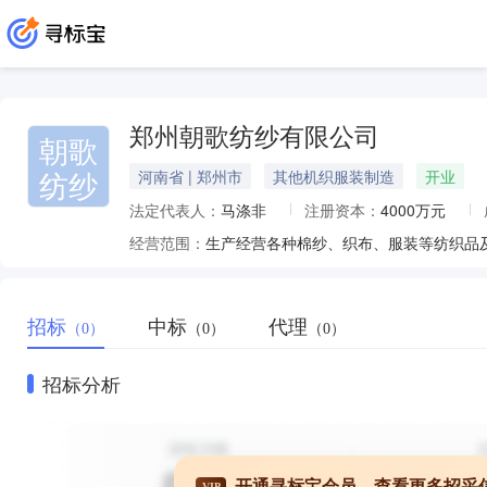
郑州朝歌纺纱有限公司
朝歌
纺纱
河南省 | 郑州市
其他机织服装制造
开业
法定代表人：
马涤非
注册资本：
4000万元
经营范围：
招标
中标
代理
（0）
（0）
（0）
招标分析
开通寻标宝会员，查看更多招采
VIP