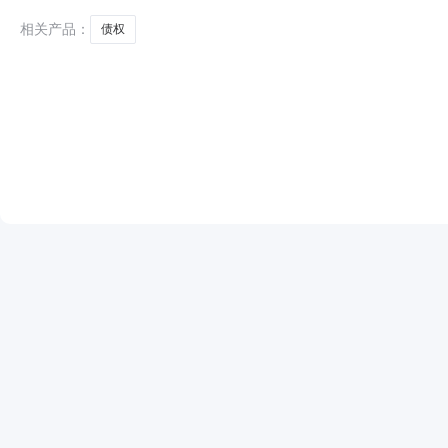
UDYMCOLT区严禁678空间D.
相关产品：
债权