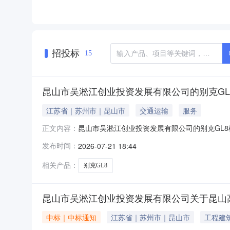
招投标
15
昆山市吴淞江创业投资发展有限公司的别克GL
江苏省｜苏州市｜昆山市
交通运输
服务
昆山市吴淞江创业投资发展有限公司的别克GL8机
正文内容：
况二手车性质非营运机动车分类乘用车乘用车分类M
发布时间：
2026-07-21 18:44
过户手续标的物名称别克GL8车辆所有人昆山
GL8车架号
相关产品：
别克GL8
昆山市吴淞江创业投资发展有限公司关于昆山高
中标｜中标通知
江苏省｜苏州市｜昆山市
工程建