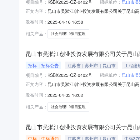
项目编号：
KSBX2025-QZ-0402号
招标单位：
昆山市吴
昆山市吴淞江创业投资发展有限公司关于昆山高
正文内容：
有限公司为其拟采购的昆山高新区社会治理“一网
发布时间：
2025-04-16 16:58
QZ-0402号二、采购项目名称：昆山高新区社
标信息
相关产品：
社会治理1.0项目监理
昆山市吴淞江创业投资发展有限公司关于昆山高
招标｜招标公告
江苏省｜苏州市｜昆山市
工程建
项目编号：
KSBX2025-QZ-0402号
招标单位：
昆山市吴
昆山市吴淞江创业投资发展有限公司关于昆山高
正文内容：
其所需的昆山高新区社会治理“一网统管”1.0项
发布时间：
2025-04-03 16:02
社会治理“一网统管”1.0项目监理三、服务期
（购买标书请将
相关产品：
社会治理1.0项目监理
昆山市吴淞江创业投资发展有限公司关于昆山高
中标｜中标通知
江苏省｜苏州市｜昆山市
中标379