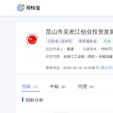
昆山市吴淞江创业投资发
江苏省 | 苏州市
商务服务业
开业
法定代表人：
蔡捷
注册资本：
1500万
经营范围：
最新动态：
参与
[昆山
2025-04-16 16:58
招标
中标
代理
（0）
（0）
（0）
招标分析