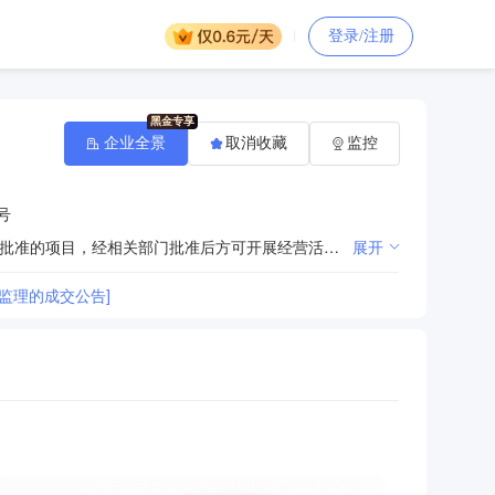
登录/注册
企业全景
取消收藏
监控
号
吴淞江工业园（西区）内规划建设，项目投资、招商引资，高科技产业开发及各项配套服务。（依法须经批准的项目，经相关部门批准后方可开展经营活动）
展开
监理的成交公告]