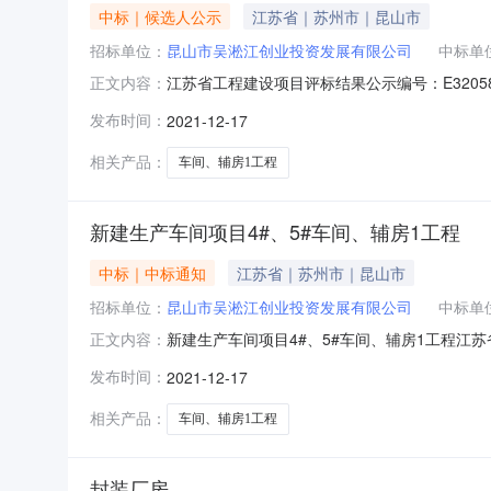
中标｜候选人公示
江苏省｜苏州市｜昆山市
招标单位：
昆山市吴淞江创业投资发展有限公司
中标单
江苏省工程建设项目评标结果公示编号：E3205
正文内容：
生产车间项目新建生产车间项目4#、5#车间
发布时间：
2021-12-17
标候选人情况第一名第二名第三名中标候选人名称江苏
相关产品：
车间、辅房1工程
新建生产车间项目4#、5#车间、辅房1工程
中标｜中标通知
江苏省｜苏州市｜昆山市
招标单位：
昆山市吴淞江创业投资发展有限公司
中标单
新建生产车间项目4#、5#车间、辅房1工程江苏省
正文内容：
定，常熟东南资产经营投资有限公司的新建生产
发布时间：
2021-12-17
评标办法，现将评标结果公示如下：1、中标候
(万元)1216.
相关产品：
车间、辅房1工程
封装厂房