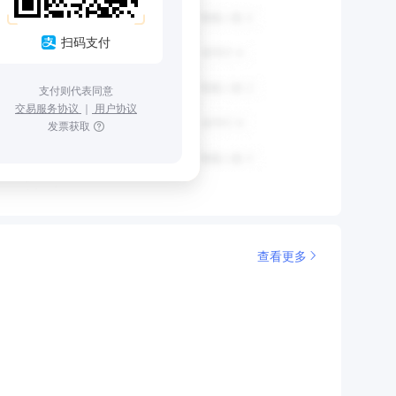
扫码支付
支付则代表同意
交易服务协议
｜
用户协议
发票获取
查看更多