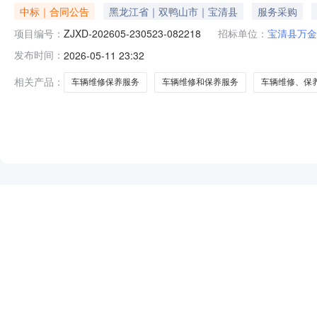
中标｜合同公告
黑龙江省｜双鸭山市｜宝清县
服务采购
项目编号：
ZJXD-202605-230523-082218
招标单位：
宝清县万金
发布时间：
2026-05-11 23:32
相关产品：
车辆维修保养服务
车辆维修和保养服务
车辆维修、保
NEW
HOT
5折起