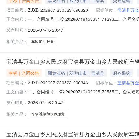
中标｜合同公告
黑龙江省｜双鸭山市｜宝清县
交通运输
项目编号：
ZJXD-202607-230523-096320
招标单位：
宝清县万金
一、合同编号：KC-20260716153331-71293二、
正文内容：
万金山乡人民政府车辆加油服务直接选定五、合同主体采购人
发布时间：
2026-07-16 20:47
石油天然气股份有限公司黑龙江双鸭山销售分公司地址：双鸭
相关产品：
车辆加油服务
宝清县万金山乡人民政府宝清县万金山乡人民政府车
中标｜合同公告
黑龙江省｜双鸭山市｜宝清县
服务采购
项目编号：
ZJXD-202607-230523-096346
招标单位：
宝清县万金
一、合同编号：KC-20260716192625-72555二、
正文内容：
宝清县万金山乡人民政府车辆维修、保养服务直接选定五、合
发布时间：
2026-07-16 20:47
宝清县小梁子汽车修理部地址：宝清县东升路1号联系方式：15
相关产品：
车辆维修和保养服务
宝清县万金山乡人民政府宝清县万金山乡人民政府车