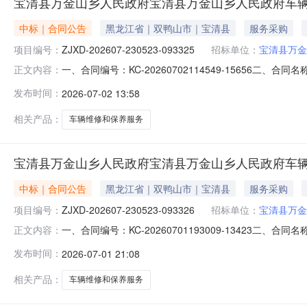
宝清县万金山乡人民政府宝清县万金山乡人民政府车
中标｜合同公告
黑龙江省｜双鸭山市｜宝清县
服务采购
项目编号：
ZJXD-202607-230523-093325
招标单位：
宝清县万金
一、合同编号：KC-20260702114549-15656二、
正文内容：
宝清县万金山乡人民政府车辆维修、保养服务直接选定五、合
发布时间：
2026-07-02 13:58
方)：宝清县盛达汽车修配厂地址：宝清县通达路通达街151号
相关产品：
车辆维修和保养服务
宝清县万金山乡人民政府宝清县万金山乡人民政府车
中标｜合同公告
黑龙江省｜双鸭山市｜宝清县
服务采购
项目编号：
ZJXD-202607-230523-093326
招标单位：
宝清县万金
一、合同编号：KC-20260701193009-13423二、
正文内容：
宝清县万金山乡人民政府车辆维修、保养服务直接选定五、合
发布时间：
2026-07-01 21:08
宝清县车友汽车修理厂地址：宝清县宝清镇人民路双元街利一巷
相关产品：
车辆维修和保养服务