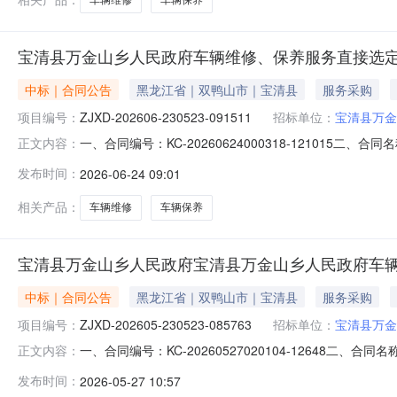
宝清县万金山乡人民政府车辆维修、保养服务直接选
中标｜合同公告
黑龙江省｜双鸭山市｜宝清县
服务采购
项目编号：
ZJXD-202606-230523-091511
招标单位：
宝清县万金
一、合同编号：KC-20260624000318-121015二
正文内容：
宝清县万金山乡人民政府车辆维修、保养服务直接选定五、合
发布时间：
2026-06-24 09:01
方）：宝清县小梁子汽车修理部地址：宝清县东升路1号联系
相关产品：
车辆维修
车辆保养
宝清县万金山乡人民政府宝清县万金山乡人民政府车
中标｜合同公告
黑龙江省｜双鸭山市｜宝清县
服务采购
项目编号：
ZJXD-202605-230523-085763
招标单位：
宝清县万金
一、合同编号：KC-20260527020104-12648二、
正文内容：
宝清县万金山乡人民政府车辆维修、保养服务直接选定五、合
发布时间：
2026-05-27 10:57
宝清县小梁子汽车修理部地址：宝清县东升路1号联系方式：15