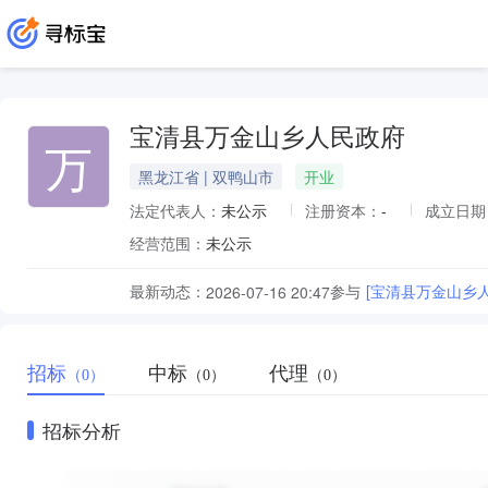
宝清县万金山乡人民政府
万
黑龙江省 | 双鸭山市
开业
法定代表人：
未公示
注册资本：
-
成立日期
经营范围：
未公示
最新动态：
参与
[宝清县万金山乡
2026-07-16 20:47
招标
中标
代理
（0）
（0）
（0）
招标分析