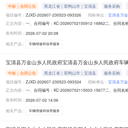
中标｜合同公告
黑龙江省｜双鸭山市｜宝清县
服务采购
项目编号：
ZJXD-202607-230523-093326
招标单位：
宝清县万金
一、合同编号：KC-20260702150912-16862二、
正文内容：
宝清县万金山乡人民政府车辆维修、保养服务直接选定五、合
发布时间：
2026-07-02 20:08
宝清县车友汽车修理厂地址：宝清县宝清镇人民路双元街利一巷
相关产品：
车辆维修和保养服务
宝清县万金山乡人民政府宝清县万金山乡人民政府车
中标｜合同公告
黑龙江省｜双鸭山市｜宝清县
服务采购
项目编号：
ZJXD-202607-230523-093324
招标单位：
宝清县万金
一、合同编号：KC-20260702115003-15677二、
正文内容：
宝清县万金山乡人民政府车辆维修、保养服务直接选定五、合
发布时间：
2026-07-02 14:06
方)：宝清县盛达汽车修配厂地址：宝清县通达路通达街151号
相关产品：
车辆维修和保养服务