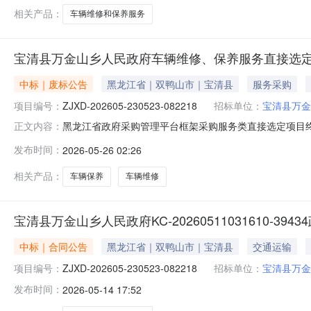
相关产品：
车辆维修和保养服务
宝清县万金山乡人民政府车辆维修、保养服务直接选
中标｜废标公告
黑龙江省｜双鸭山市｜宝清县
服务采购
项目编号：
ZJXD-202605-230523-082218
招标单位：
宝清县万金
黑龙江省政府采购管理平台框架采购服务类直接选定项目终止公告
正文内容：
目于2026年05月25日发布服务类直接选定公告。现因
发布时间：
2026-05-26 02:26
相关产品：
车辆保养
车辆维修
宝清县万金山乡人民政府KC-20260511031610-39
中标｜合同公告
黑龙江省｜双鸭山市｜宝清县
交通运输
项目编号：
ZJXD-202605-230523-082218
招标单位：
宝清县万金
发布时间：
2026-05-14 17:52