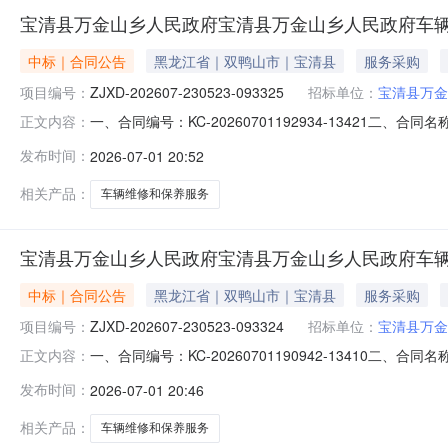
宝清县万金山乡人民政府宝清县万金山乡人民政府车
中标｜合同公告
黑龙江省｜双鸭山市｜宝清县
服务采购
项目编号：
ZJXD-202607-230523-093325
招标单位：
宝清县万金
一、合同编号：KC-20260701192934-13421二、
正文内容：
宝清县万金山乡人民政府车辆维修、保养服务直接选定五、合
发布时间：
2026-07-01 20:52
方)：宝清县盛达汽车修配厂地址：宝清县通达路通达街151号
相关产品：
车辆维修和保养服务
宝清县万金山乡人民政府宝清县万金山乡人民政府车
中标｜合同公告
黑龙江省｜双鸭山市｜宝清县
服务采购
项目编号：
ZJXD-202607-230523-093324
招标单位：
宝清县万金
一、合同编号：KC-20260701190942-13410二、
正文内容：
宝清县万金山乡人民政府车辆维修、保养服务直接选定五、合
发布时间：
2026-07-01 20:46
方)：宝清县盛达汽车修配厂地址：宝清县通达路通达街151号
相关产品：
车辆维修和保养服务