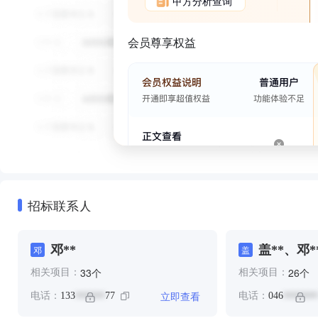
甲方分析查询
会员尊享权益
招标联系人
邓**
盖**、邓*
邓
盖
个
个
33
26
相关项目：
相关项目：
立即查看
电话：
133
77
电话：
046
******
*******