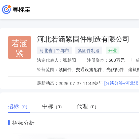
河北若涵紧固件制造有限公司
若涵
紧
河北省 | 邯郸市
紧固件制造
开业
法定代表人：
张朝阳
注册资本：
500万元
经营范围：
最新动态：
参与
[分谈分签+河北
2026-07-27 11:42
招标
中标
代理
（0）
（0）
（0）
招标分析