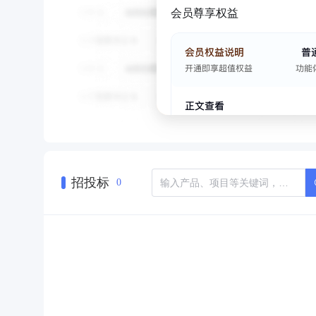
会员尊享权益
招投标
0