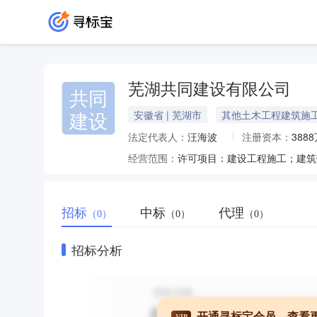
芜湖共同建设有限公司
共同
建设
安徽省 | 芜湖市
其他土木工程建筑施
法定代表人：
汪海波
注册资本：
388
经营范围：
招标
中标
代理
（0）
（0）
（0）
招标分析
开通寻标宝会员，查看
VIP