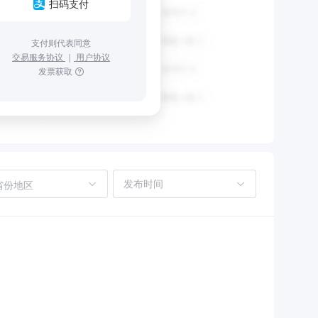
扫码支付
支付则代表同意
交易服务协议
｜
用户协议
发票获取
省份地区