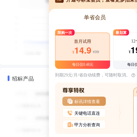
单省会员
限购一次
最划算
1
首月试用
1
14.9
¥39
¥
¥
每日仅0.48元
每日仅
到期29元/月/省自动续费，可随时取消。
招标产品
标讯详情查看
关键电话直连
甲方分析查询