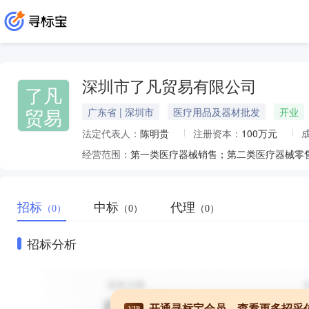
深圳市了凡贸易有限公司
了凡
贸易
广东省 | 深圳市
医疗用品及器材批发
开业
法定代表人：
陈明贵
注册资本：
100万元
经营范围：
招标
中标
代理
（0）
（0）
（0）
招标分析
开通寻标宝会员，查看更多招采
VIP