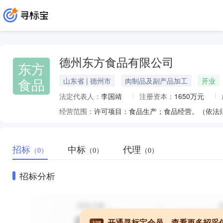
德州东方食品有限公司
东方
食品
山东省 | 德州市
肉制品及副产品加工
开业
法定代表人：
李国靖
注册资本：
1650万元
经营范围：
许可项目：食品生产；食品经营。（依法
招标
中标
代理
（0）
（0）
（0）
招标分析
开通寻标宝会员，查看更多招采
VIP