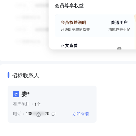
会员尊享权益
招标联系人
娄*
娄
个
1
相关项目：
立即查看
电话：
138
70
******