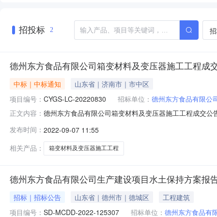
招投标
招
2
德州东方食品有限公司箱变材料及变压器施工工程成
中标｜中标通知
山东省｜济南市｜市中区
项目编号：
CYGS-LC-20220830
招标单位：
德州东方食品有限公
德州东方食品有限公司箱变材料及变压器施工工程成交公告202
正文内容：
20220830三、公告发布日期：2022年08月30日四
发布时间：
2022-09-07 11:55
亿利丰泰建设工程有限公司山东省济南市市中区舜耕路217
相关产品：
箱变材料及变压器施工工程
德州东方食品有限公司生产建设项目水土保持方案报告
招标｜招标公告
山东省｜德州市｜德城区
工程建筑
项目编号：
SD-MCDD-2022-125307
招标单位：
德州东方食品有