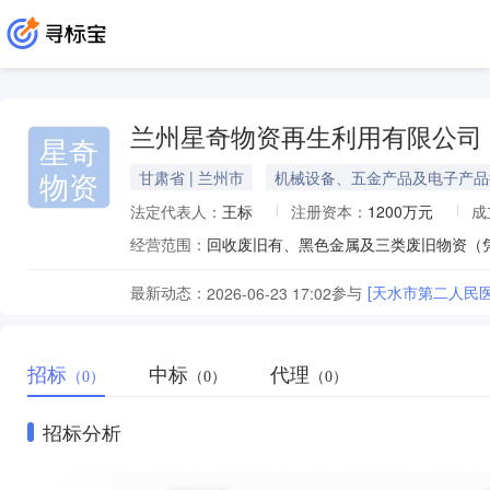
兰州星奇物资再生利用有限公司
星奇
物资
甘肃省 | 兰州市
机械设备、五金产品及电子产品
法定代表人：
王标
注册资本：
1200万元
成
经营范围：
最新动态：
参与
[天水市第二人民
2026-06-23 17:02
招标
中标
代理
（0）
（0）
（0）
招标分析