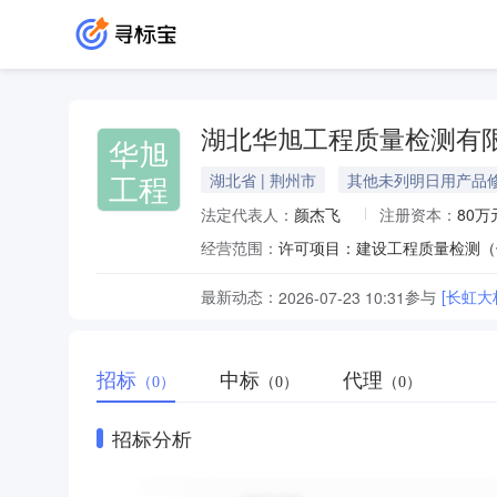
湖北华旭工程质量检测有
华旭
工程
湖北省 | 荆州市
其他未列明日用产品
法定代表人：
颜杰飞
注册资本：
80万
经营范围：
最新动态：
参与
[长虹
2026-07-23 10:31
招标
中标
代理
（0）
（0）
（0）
招标分析