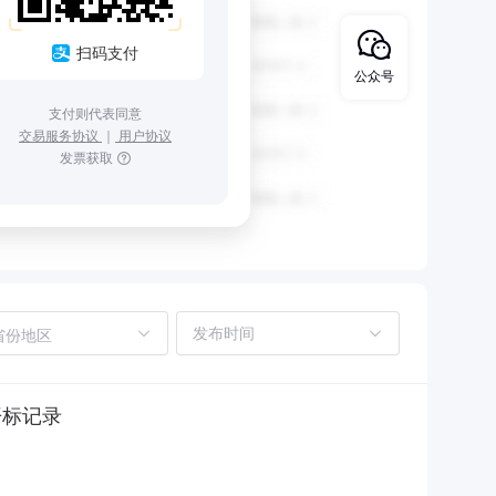
扫码支付
公众号
支付则代表同意
交易服务协议
｜
用户协议
发票获取
省份地区
开标记录