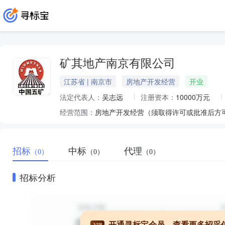
矿其地产南京有限公司
江苏省 | 南京市
房地产开发经营
开业
法定代表人：
吴志远
注册资本：
10000万元
经营范围：
房地产开发经营（须取得许可或批准后方
招标
中标
代理
（0）
（0）
（0）
招标分析
开通寻标宝会员，查看更多招采
VIP