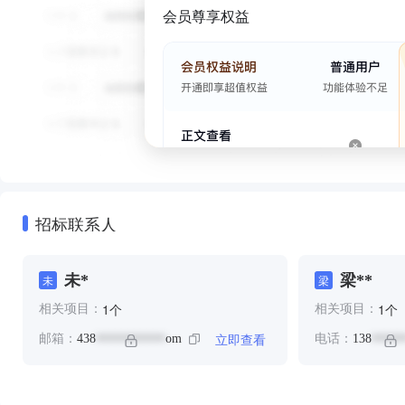
会员尊享权益
招标联系人
未*
梁**
未
梁
个
个
1
1
相关项目：
相关项目：
立即查看
邮箱：
438
om
电话：
138
***********
*****