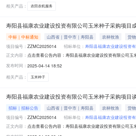
业建设投资有限公司联系地址：晋中
相关产品：
农田农机服务
寿阳县福康农业建设投资有限公司玉米种子采购项目
中标｜中标通知
山西省｜晋中市｜寿阳县
农林牧渔
货物
项目编号：
ZZMC2025014
招标单位：
寿阳县福康农业建设投资有
点击查看公告内容：寿阳县福康农业建设投资有限公司玉米
正文内容：
敏诚工程管理有限公司(以下简称“招标代理机构”)受寿阳
发布时间：
2025-04-14 18:52
争性磋商邀请，磋商小组依据磋商文件确定的磋商办法，
址：晋中市寿阳县2.采购代理机构
相关产品：
玉米种子
寿阳县福康农业建设投资有限公司玉米种子采购项目
招标｜招标公告
山西省｜晋中市｜寿阳县
农林牧渔
货物
项目编号：
ZZMC2025014
招标单位：
寿阳县福康农业建设投资有
点击查看公告内容：寿阳县福康农业建设投资有限公司玉米
正文内容：
寿阳县福康农业建设投资有限公司玉米种子采购项目的潜在供