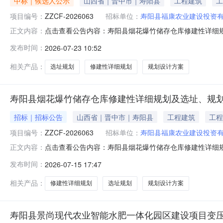
中标｜候选人公示
山西省｜晋中市｜寿阳县
工程建筑
工
项目编号：
ZZCF-2026063
招标单位：
寿阳县福康农业建设投资
点击查看公告内容：寿阳县烟花爆竹储存仓库修建性详细规
正文内容：
发布时间：
2026-07-23 10:52
相关产品：
选址规划
修建性详细规划
规划设计方案
寿阳县烟花爆竹储存仓库修建性详细规划及选址、规
招标｜招标公告
山西省｜晋中市｜寿阳县
工程建筑
工程
项目编号：
ZZCF-2026063
招标单位：
寿阳县福康农业建设投资
点击查看公告内容：寿阳县烟花爆竹储存仓库修建性详细规
正文内容：
发布时间：
2026-07-15 17:47
相关产品：
修建性详细规划
选址规划
规划设计方案
寿阳县景尚现代农业智能水肥一体化园区建设项目变