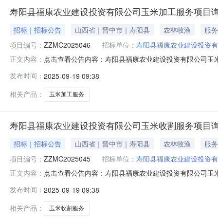
寿阳县福康农业建设投资有限公司玉米加工服务项目
招标｜招标公告
山西省｜晋中市｜寿阳县
农林牧渔
服务
项目编号：
ZZMC2025046
招标单位：
寿阳县福康农业建设投资有
点击查看公告内容：寿阳县福康农业建设投资有限公司玉米
正文内容：
敏诚工程管理有限公司受寿阳县福康农业建设投资有限公
发布时间：
2025-09-19 09:38
寿阳县福康农业建设投资有限公司玉米加工服务项目。2.项目编
相关产品：
玉米加工服务
寿阳县福康农业建设投资有限公司玉米收割服务项目
招标｜招标公告
山西省｜晋中市｜寿阳县
农林牧渔
服务
项目编号：
ZZMC2025045
招标单位：
寿阳县福康农业建设投资有
点击查看公告内容：寿阳县福康农业建设投资有限公司玉米
正文内容：
敏诚工程管理有限公司受寿阳县福康农业建设投资有限公
发布时间：
2025-09-19 09:38
寿阳县福康农业建设投资有限公司玉米收割服务项目。2.项目编
相关产品：
玉米收割服务