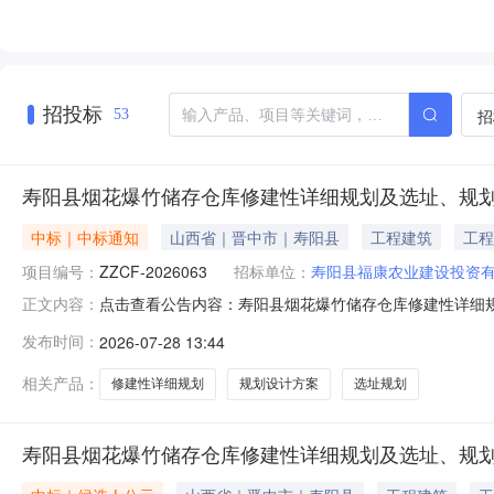
招投标
招
53
寿阳县烟花爆竹储存仓库修建性详细规划及选址、规
中标｜中标通知
山西省｜晋中市｜寿阳县
工程建筑
工程
项目编号：
ZZCF-2026063
招标单位：
寿阳县福康农业建设投资
点击查看公告内容：寿阳县烟花爆竹储存仓库修建性详细规
正文内容：
发布时间：
2026-07-28 13:44
相关产品：
修建性详细规划
规划设计方案
选址规划
寿阳县烟花爆竹储存仓库修建性详细规划及选址、规