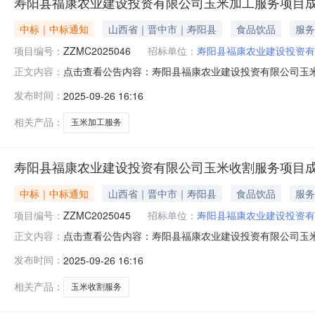
寿阳县福康农业建设投资有限公司玉米加工服务项目
中标｜中标通知
山西省｜晋中市｜寿阳县
食品饮品
服务
项目编号：
ZZMC2025046
招标单位：
寿阳县福康农业建设投资有
点击查看公告内容：寿阳县福康农业建设投资有限公司玉米
正文内容：
敏诚工程管理有限公司(以下简称“招标代理机构”)受寿阳
发布时间：
2025-09-26 16:16
比采购，询比采购小组依据询比采购文件确定的询比办法，
相关产品：
玉米加工服务
寿阳县福康农业建设投资有限公司玉米收割服务项目
中标｜中标通知
山西省｜晋中市｜寿阳县
食品饮品
服务
项目编号：
ZZMC2025045
招标单位：
寿阳县福康农业建设投资有
点击查看公告内容：寿阳县福康农业建设投资有限公司玉米
正文内容：
敏诚工程管理有限公司(以下简称“招标代理机构”)受寿阳
发布时间：
2025-09-26 16:16
比采购，询比采购小组依据询比采购文件确定的询比办法，
相关产品：
玉米收割服务