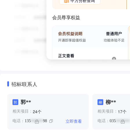
甲方分析查询
会员尊享权益
招标联系人
郭**
柳**
郭
柳
个
个
24
17
相关项目：
相关项目：
立即查看
电话：
135
98
电话：
035
******
*******