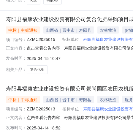
寿阳县福康农业建设投资有限公司复合化肥采购项目
中标｜中标通知
山西省｜晋中市｜寿阳县
农林牧渔
货物
项目编号：
ZZMC2025015
招标单位：
寿阳县福康农业建设投资有
点击查看公告内容：寿阳县福康农业建设投资有限公司复合
正文内容：
敏诚工程管理有限公司(以下简称“招标代理机构”)受寿阳
发布时间：
2025-04-15 10:47
争性磋商邀请，磋商小组依据磋商文件确定的磋商办法，
址：晋中市寿阳县2.采购代理机构
相关产品：
复合化肥
寿阳县福康农业建设投资有限公司景尚园区农田农机
中标｜中标通知
山西省｜晋中市｜寿阳县
农林牧渔
服务
项目编号：
ZZMC2025013
招标单位：
寿阳县福康农业建设投资有
点击查看公告内容：寿阳县福康农业建设投资有限公司景尚
正文内容：
结果公告山西中至敏诚工程管理有限公司(以下简称“招标
发布时间：
2025-04-14 18:52
2025年4月14日组织进行了竞争性磋商邀请，磋商小