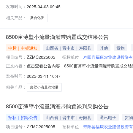
寿阳县福康农业建设投资有限公司复合化肥采购项目的潜在供
发布时间：
2025-04-03 09:45
14时30分（北京时间）前提交响应文件，提交地点晋中市榆
投资有限公司复
相关产品：
复合化肥
8500亩薄壁小流量滴灌带购置成交结果公告
中标｜中标通知
山西省｜晋中市｜寿阳县
其他
货物
项目编号：
ZZMC2025005
招标单位：
寿阳县福康农业建设投资有
点击查看公告内容：8500亩薄壁小流量滴灌带购置成交结果
正文内容：
有限公司受寿阳县福康农业建设投资有限公司委托，于2025
发布时间：
2025-03-11 10:47
公告如下：一、成交结果8500亩薄壁小流量滴灌带购置项
相关产品：
薄壁小流量滴灌带
8500亩薄壁小流量滴灌带购置谈判采购公告
招标｜招标公告
山西省｜晋中市｜寿阳县
通讯电子
货物
项目编号：
ZZMC2025005
招标单位：
寿阳县福康农业建设投资有