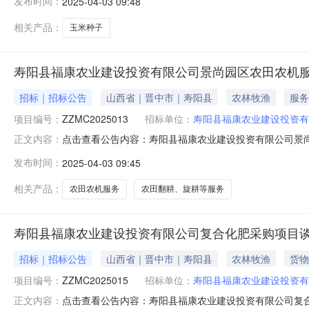
发布时间：
2025-04-03 09:48
11时00分（北京时间）前提交响应文件，提交地点晋中市榆
投资有限公司玉
相关产品：
玉米种子
寿阳县福康农业建设投资有限公司景尚园区农田农机
招标｜招标公告
山西省｜晋中市｜寿阳县
农林牧渔
服务
项目编号：
ZZMC2025013
招标单位：
寿阳县福康农业建设投资有
点击查看公告内容：寿阳县福康农业建设投资有限公司景尚
正文内容：
采购公告项目概况寿阳县福康农业建设投资有限公司景尚园
发布时间：
2025-04-03 09:45
文件，并于2025年04月14日09时30分（北京时间）前
名称：寿阳县福
相关产品：
农田农机服务
农田翻耕、旋耕等服务
寿阳县福康农业建设投资有限公司复合化肥采购项目
招标｜招标公告
山西省｜晋中市｜寿阳县
农林牧渔
货物
项目编号：
ZZMC2025015
招标单位：
寿阳县福康农业建设投资有
点击查看公告内容：寿阳县福康农业建设投资有限公司复合
正文内容：