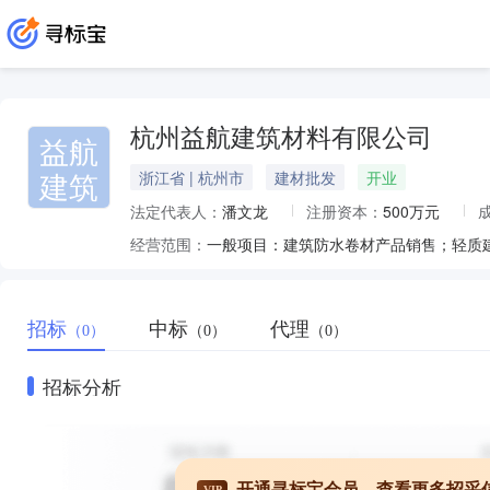
杭州益航建筑材料有限公司
益航
建筑
浙江省 | 杭州市
建材批发
开业
法定代表人：
潘文龙
注册资本：
500万元
经营范围：
招标
中标
代理
（0）
（0）
（0）
招标分析
开通寻标宝会员，查看更多招采
VIP