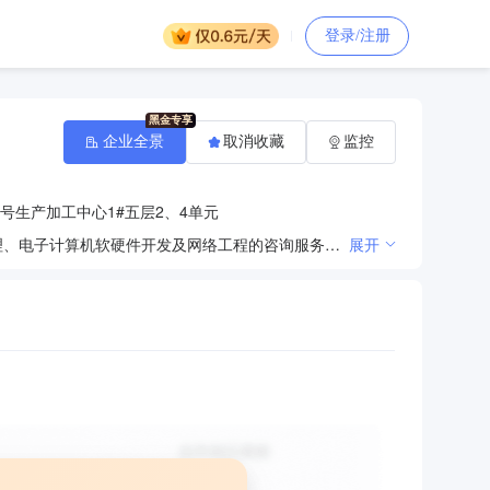
登录/注册
企业全景
取消收藏
监控
号生产加工中心1#五层2、4单元
许可经营项目：无 一般经营项目：软件的研发；计算机、软件及辅助设备的批发、零售；企业电脑化管理、电子计算机软硬件开发及网络工程的咨询服务（不含互联网上网服务）。（依法须经批准的项目，经相关部门批准后方可开展经营活动）〓
展开