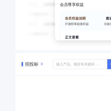
会员尊享权益
招投标
0