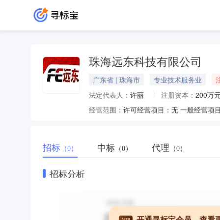
珠海远东科技有限公司
广东省 | 珠海市
专业技术服务业
法定代表人：
许丽
注册资本：
200万
经营范围：
招标
中标
代理
（0）
（0）
（0）
招标分析
开通寻标宝会员，查看
VIP