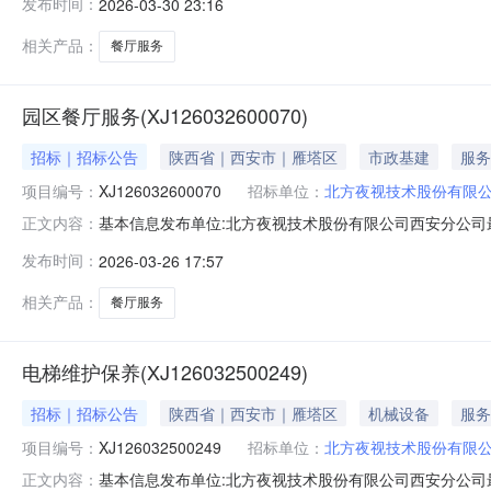
发布时间：
2026-03-30 23:16
相关产品：
餐厅服务
园区餐厅服务(XJ126032600070)
招标｜招标公告
陕西省｜西安市｜雁塔区
市政基建
服务
项目编号：
XJ126032600070
招标单位：
北方夜视技术股份有限
基本信息发布单位:北方夜视技术股份有限公司西安分公司最
正文内容：
联系人:赵先生联系方式:029-89192285园区餐厅服务
发布时间：
2026-03-26 17:57
始时间2026-03-2613:35:00结束时间2026-03-3009:00:00
相关产品：
餐厅服务
电梯维护保养(XJ126032500249)
招标｜招标公告
陕西省｜西安市｜雁塔区
机械设备
服务
项目编号：
XJ126032500249
招标单位：
北方夜视技术股份有限
基本信息发布单位:北方夜视技术股份有限公司西安分公司最
正文内容：