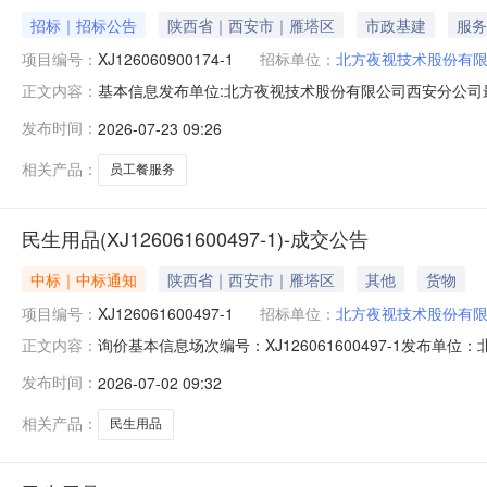
招标｜招标公告
陕西省｜西安市｜雁塔区
市政基建
服务
项目编号：
XJ126060900174-1
招标单位：
北方夜视技术股份有
基本信息发布单位:北方夜视技术股份有限公司西安分公司最
正文内容：
联系人:赵先生联系方式:029-89192285园区餐厅服务
发布时间：
2026-07-23 09:26
始时间2026-07-2309:00:00结束时间2026-07-2709:00:00
相关产品：
员工餐服务
民生用品(XJ126061600497-1)-成交公告
中标｜中标通知
陕西省｜西安市｜雁塔区
其他
货物
项目编号：
XJ126061600497-1
招标单位：
北方夜视技术股份有
询价基本信息场次编号：XJ126061600497-1发布单位：北
正文内容：
成交公告序号商品名称供应商名称规格数量供应量成交数量成交
发布时间：
2026-07-02 09:32
币)2026-06-2400:00:00西安HT126070201011
相关产品：
民生用品