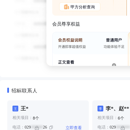
甲方分析查询
会员尊享权益
招标联系人
王*
李*、赵**
王
李
个
个
8
6
相关项目：
相关项目：
立即查看
电话：
029
26
电话：
029
******
*******