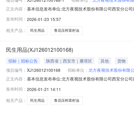
基本信息发布单位:北方夜视技术股份有限公司西安分公司最
正文内容：
联系人:王工联系方式:029-88605726附件-1.xlsx
发布时间：
2026-01-23 15:57
300.0套1.0套4方案四其他其他300.0套1.0套5方案五其他
相关产品：
民生用品
鲁花压榨菜籽油
民生用品(XJ126012100168)
招标｜招标公告
陕西省｜西安市｜雁塔区
其他
货物
项目编号：
XJ126012100168
招标单位：
北方夜视技术股份有限
基本信息发布单位:北方夜视技术股份有限公司西安分公司最
正文内容：
联系人:王工联系方式:029-88605726附件-1.xlsx
发布时间：
2026-01-21 14:11
300.0套1.0套4方案四其他其他300.0套1.0套5方案五其他
相关产品：
民生用品
鲁花压榨菜籽油