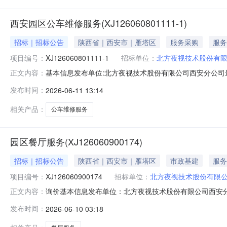
西安园区公车维修服务(XJ126060801111-1)
招标｜招标公告
陕西省｜西安市｜雁塔区
服务采购
服务
项目编号：
XJ126060801111-1
招标单位：
北方夜视技术股份有
基本信息发布单位:北方夜视技术股份有限公司西安分公司最
正文内容：
联系人:李工联系方式:029-89192285西安园区公车维
发布时间：
2026-06-11 13:14
年；可报价时间开始时间2026-06-1112:00:00结束时间2026-
相关产品：
公车维修服务
园区餐厅服务(XJ126060900174)
招标｜招标公告
陕西省｜西安市｜雁塔区
市政基建
服务
项目编号：
XJ126060900174
招标单位：
北方夜视技术股份有限
询价基本信息发布单位：北方夜视技术股份有限公司西安分公司参与方
正文内容：
发布时间：
2026-06-10 03:18