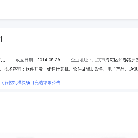
司
万元
成立日期：
2014-05-29
企业地址：
北京市海淀区知春路罗庄
统飞行控制模块项目竞选结果公告]