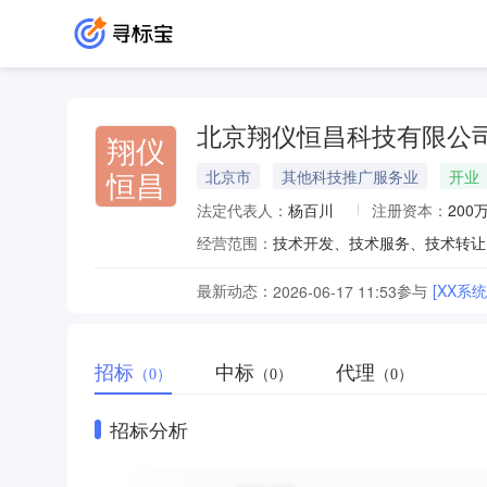
北京翔仪恒昌科技有限公
翔仪
恒昌
北京市
其他科技推广服务业
开业
法定代表人：
杨百川
注册资本：
200
经营范围：
最新动态：
参与
[XX系
2026-06-17 11:53
招标
中标
代理
（0）
（0）
（0）
招标分析