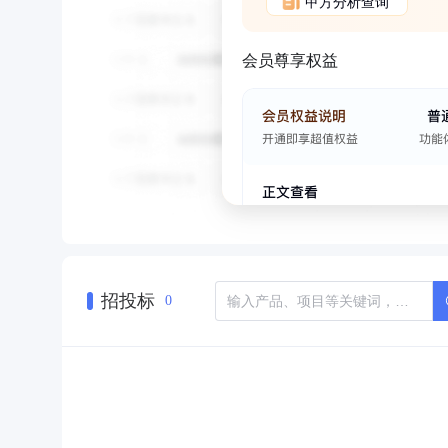
甲方分析查询
会员尊享权益
招投标
0