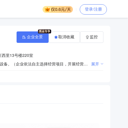
登录/注册
企业全景
取消收藏
监控
西里13号楼220室
技术开发、技术服务、技术转让、技术咨询；软件开发；销售计算机、软件及辅助设备、电子产品、通讯设备。（企业依法自主选择经营项目，开展经营活动；依法须经批准的项目，经相关部门批准后依批准的内容开展经营活动；不得从事本市产业政策禁止和限制类项目的经营活动。）
展开