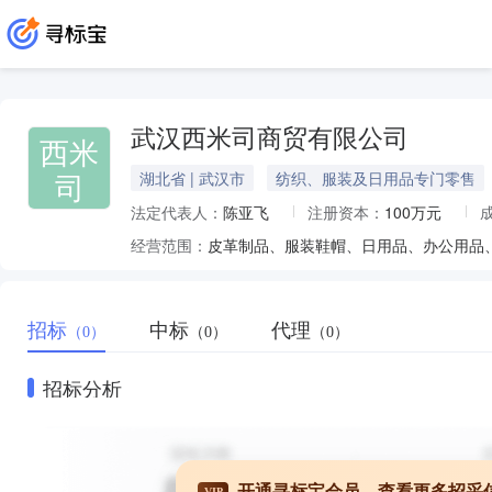
武汉西米司商贸有限公司
西米
司
湖北省 | 武汉市
纺织、服装及日用品专门零售
法定代表人：
陈亚飞
注册资本：
100万元
经营范围：
招标
中标
代理
（0）
（0）
（0）
招标分析
开通寻标宝会员，查看更多招采
VIP