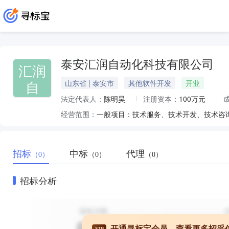
泰安汇润自动化科技有限公司
汇润
自
山东省 | 泰安市
其他软件开发
开业
法定代表人：
陈明昊
注册资本：
100万元
经营范围：
招标
中标
代理
（0）
（0）
（0）
招标分析
开通寻标宝会员，查看更多招采
VIP