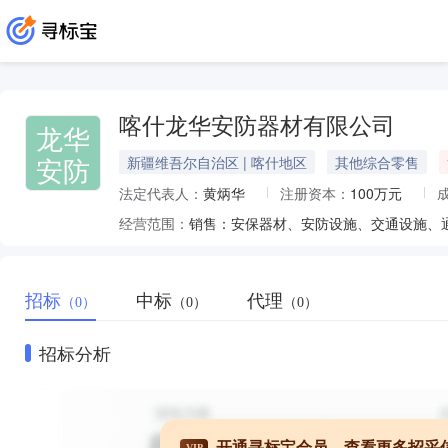
喀什龙华安防器材有限公司
龙华
安防
新疆维吾尔自治区 | 喀什地区
其他综合零售
法定代表人：
黄炳华
注册资本：
100万元
经营范围：
销售：安保器材、安防设施、交通设施、
招标
中标
代理
（0）
（0）
（0）
招标分析
开通寻标宝会员，查看更多招采
VIP