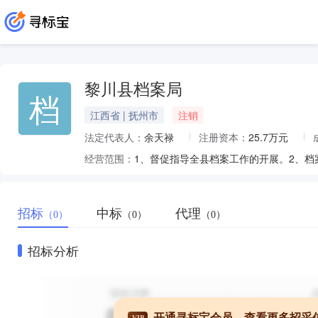
黎川县档案局
档
江西省 | 抚州市
注销
法定代表人：
余天禄
注册资本：
25.7万元
经营范围：
招标
中标
代理
（0）
（0）
（0）
招标分析
开通寻标宝会员，查看更多招采
VIP