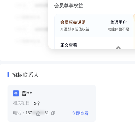
会员尊享权益
招标联系人
曾**
曾
个
3
相关项目：
立即查看
电话：
157
51
******