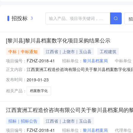
招投标
招
3
[黎川县]黎川县档案数字化项目采购结果公示
中标｜中标通知
江西省｜上饶市｜玉山县
工程建筑
项目编号：
FZHZ-2018-41
招标单位：
黎川县档案局
中标单位
江西寰洲工程造价咨询有限公司关于黎川县档案数字化项目采
正文内容：
公司受黎川县档案局的委托，就其所需的黎川县档案数字化项
发布时间：
2019-01-23
采购人确认，中标结果如下：采购项目编号项目名称数量规格型
科技有
相关产品：
档案数字化
江西寰洲工程造价咨询有限公司关于黎川县档案局的黎川县
招标｜招标公告
江西省｜上饶市｜玉山县
项目编号：
FZHZ-2018-41
招标单位：
黎川县档案局
代理单位