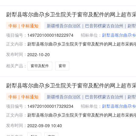
尉犁县喀尔曲尕乡卫生院关于窗帘及配件的网上超市
中标｜中标通知
新疆维吾尔自治区｜巴音郭楞蒙古自治州｜尉犁
项目编号：
1497201000018222974
招标单位：
尉犁县喀尔曲尕乡
尉犁县喀尔曲尕乡卫生院关于窗帘及配件的网上超市采购项目（
正文内容：
尕乡卫生院关于窗帘及配件的网上超市采购项目采购项目项目编号:
发布时间：
2022-10-20
（元）:项目所在行政区划编码:652823项目所在行政区
相关产品：
窗帘及配件
窗帘
尉犁县喀尔曲尕乡卫生院关于窗帘及配件的网上超市
中标｜中标通知
新疆维吾尔自治区｜巴音郭楞蒙古自治州｜尉犁
项目编号：
1497201000017329234
招标单位：
尉犁县喀尔曲尕乡
尉犁县喀尔曲尕乡卫生院关于窗帘及配件的网上超市采购项目（
正文内容：
尕乡卫生院关于窗帘及配件的网上超市采购项目采购项目项目编号:
发布时间：
2022-09-09 10:40
（元）:项目所在行政区划编码:652823项目所在行政区