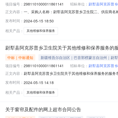
项目编号：
2981101000011861141
招标单位：
尉犁县阿克苏普乡
一、采购人名称：尉犁县阿克苏普乡卫生院二、供应商名
正文内容：
2981101000011861141五、合同编号：11N457
发布时间：
2024-05-15 18:50
1.01046410464服务要求或标的基本概况：七、
1370995939
相关产品：
其他维修和保养服务
尉犁县阿克苏普乡卫生院关于其他维修和保养服务的
中标｜中标通知
新疆维吾尔自治区｜巴音郭楞蒙古自治州｜尉犁
项目编号：
2981101000011861141
招标单位：
尉犁县阿克苏普乡
尉犁县阿克苏普乡卫生院关于其他维修和保养服务的服务市场采
正文内容：
县阿克苏普乡卫生院关于其他维修和保养服务的服务市场采购项目
发布时间：
2024-05-15 14:18
额（元）:项目所在行政区划编码:652823项目所在行
相关产品：
其他维修和保养服务
关于窗帘及配件的网上超市合同公告