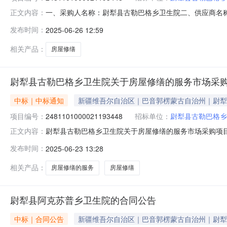
一、采购人名称：尉犁县古勒巴格乡卫生院二、供应商名
正文内容：
2481101000021193448五、合同编号：11N4578
发布时间：
2025-06-26 12:59
或标的基本概况：七、其它事项：详见附件中的合同文件八、
相关产品：
房屋修缮
尉犁县古勒巴格乡卫生院关于房屋修缮的服务市场采
中标｜中标通知
新疆维吾尔自治区｜巴音郭楞蒙古自治州｜尉犁
项目编号：
2481101000021193448
招标单位：
尉犁县古勒巴格乡
尉犁县古勒巴格乡卫生院关于房屋修缮的服务市场采购项目（项
正文内容：
乡卫生院关于房屋修缮的服务市场采购项目采购项目项目编号:2
发布时间：
2025-06-23 13:28
码:652823项目所在行政区划名称:新疆维吾尔自治区
相关产品：
房屋修缮的服务
房屋修缮
尉犁县阿克苏普乡卫生院的合同公告
中标｜合同公告
新疆维吾尔自治区｜巴音郭楞蒙古自治州｜尉犁