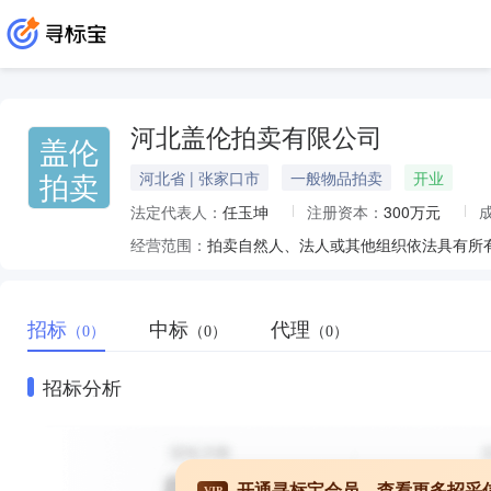
河北盖伦拍卖有限公司
盖伦
拍卖
河北省 | 张家口市
一般物品拍卖
开业
法定代表人：
任玉坤
注册资本：
300万元
经营范围：
招标
中标
代理
（0）
（0）
（0）
招标分析
开通寻标宝会员，查看更多招采
VIP