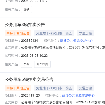
发布时间：
2024-02-02 11:17
月5日至6日；四、展示地点：标的所在地。五、竞买资格
时间为202
相关产品：
弃砂
公务用车3辆拍卖公告
中标｜其他公告
河北省｜张家口市｜蔚县
交通运输
项目编号：
202365134
招标单位：
蔚县公共资源交易中心
公务用车3辆拍卖公告项目编号：202365134发布时间：20
正文内容：
蔚县公共资源交易中心委托，我公司定于2023年6月16日10
发布时间：
2023-06-06 10:23
SVW7183LJi，车牌号为冀G7156A（此车年检至2021
相关产品：
公务
用车拍卖
公务用车5辆拍卖交易公告
中标｜其他公告
河北省｜张家口市｜蔚县
交通运输
项目编号：
2023419123
招标单位：
蔚县公共资源交易中心
公务用车5辆拍卖交易公告项目编号：2023419123发布时间
正文内容：