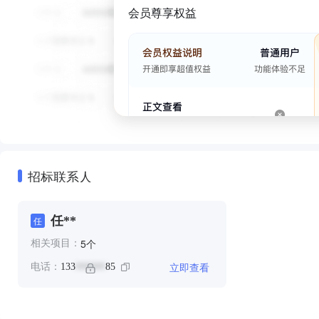
会员尊享权益
招标联系人
任**
任
个
5
相关项目：
立即查看
电话：
133
85
******