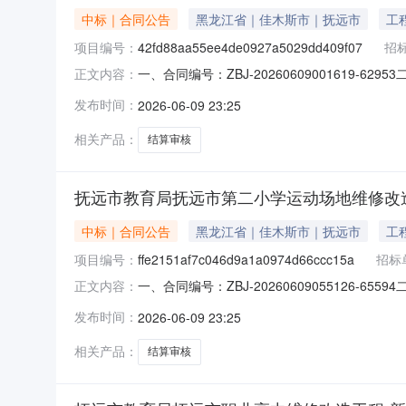
中标｜合同公告
黑龙江省｜佳木斯市｜抚远市
工
项目编号：
42fd88aa55ee4de0927a5029dd409f07
招
一、合同编号：ZBJ-20260609001619-62
正文内容：
称：结算审核五、合同主体采购人(甲方)：抚远市
发布时间：
2026-06-09 23:25
里区群力第四大道1895号3栋2单元14层17号联
相关产品：
结算审核
抚远市教育局抚远市第二小学运动场地维修改
中标｜合同公告
黑龙江省｜佳木斯市｜抚远市
工
项目编号：
ffe2151af7c046d9a1a0974d66ccc15a
招标
一、合同编号：ZBJ-20260609055126-65
正文内容：
核五、合同主体采购人(甲方)：抚远市教育局地址
发布时间：
2026-06-09 23:25
四大道1895号3栋2单元14层17号联系方式：1
相关产品：
结算审核