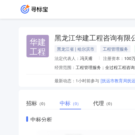
黑龙江华建工程咨询有限
华建
工程
黑龙江省 | 哈尔滨市
工程管理服务
法定代表人：
冯天甫
注册资本：
100
经营范围：
最新动态：
1小时前
参与
[抚远市教育局抚远
招标
中标
代理
（0）
（0）
（0）
中标分析