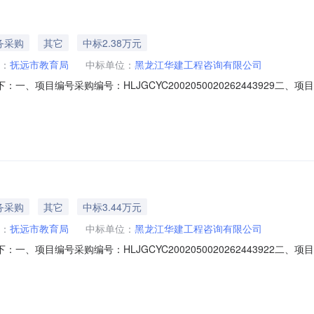
务采购
其它
中标2.38万元
：
抚远市教育局
中标单位：
黑龙江华建工程咨询有限公司
一、项目编号采购编号：HLJGCYC2002050020262443929
江省哈尔滨市道里区黑龙江省哈尔滨市道理群群力第四大道1895号3栋2单
要标的信息标的类型：服务类名称：结算审核项目周期：30项目实施地：黑龙江省
务采购
其它
中标3.44万元
：
抚远市教育局
中标单位：
黑龙江华建工程咨询有限公司
一、项目编号采购编号：HLJGCYC2002050020262443922
江省哈尔滨市道里区黑龙江省哈尔滨市道理群群力第四大道1895号3栋2单
要标的信息标的类型：服务类名称：结算审核项目周期：30项目实施地：黑龙江省