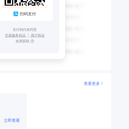
扫码支付
支付则代表同意
交易服务协议
｜
用户协议
发票获取
查看更多
立即查看