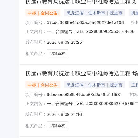
抚远市教育局抚远市职业高中维修改造工程-
中标｜合同公告
黑龙江省｜佳木斯市｜抚远市
机
项目编号：
57cdcf3098e44d65ab8a02027de1a198
招
一、合同编号：ZBJ-2026060902550
正文内容：
57cdcf3098e44d65ab8a02027de
发布时间：
2026-06-09 23:25
江华建工程咨询有限公司地址：黑龙江省哈尔滨市道
相关产品：
结算审核
抚远市教育局抚远市职业高中维修改造工程-
中标｜合同公告
黑龙江省｜佳木斯市｜抚远市
工
项目编号：
9cbecbee0b6b49daa63e2a46fc11f531
招
一、合同编号：ZBJ-20260609060528-65
正文内容：
五、合同主体采购人(甲方)：抚远市教育局地址：
发布时间：
2026-06-09 23:16
大道1895号3栋2单元14层17号联系方式：13
相关产品：
结算审核