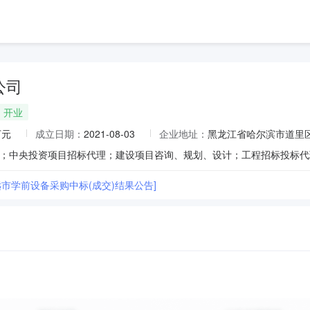
公司
开业
万元
成立日期：
2021-08-03
企业地址：
黑龙江省哈尔滨市道里区群
市学前设备采购中标(成交)结果公告]