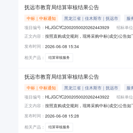
抚远市教育局结算审核结果公告
中标｜中标通知
黑龙江省｜佳木斯市｜抚远市
服
项目编号：
HLJGCYC2002050020262443929
招标单位
按照直购成交规则，现将采购中标(成交)公告如下：
正文内容：
称：黑龙江华建工程咨询有限公司供应商地址：黑龙
发布时间：
2026-06-08 15:34
间：2026-06-0814:53:16四、主
相关产品：
结算审核服务
抚远市教育局结算审核结果公告
中标｜中标通知
黑龙江省｜佳木斯市｜抚远市
服
项目编号：
HLJGCYC2002050020262443922
招标单位
按照直购成交规则，现将采购中标(成交)公告如下：
正文内容：
称：黑龙江华建工程咨询有限公司供应商地址：黑龙
发布时间：
2026-06-08 15:28
间：2026-06-0814:54:02四、主
相关产品：
结算审核服务