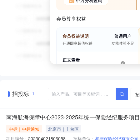
甲方分析查询
会员尊享权益
招投标
招
1
南海航海保障中心2023-2025年统一保险经纪服务项
中标｜中标通知
北京市｜丰台区
项目编号：
202304021806058
招标单位：
和德保险经纪有限公司