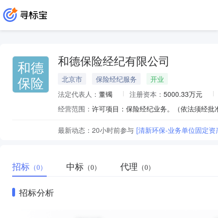
和德保险经纪有限公司
和德
保险
北京市
保险经纪服务
开业
法定代表人：
董镯
注册资本：
5000.33万元
经营范围：
最新动态：
20小时前
参与
[清新环保-业务单位固定资
招标
中标
代理
（0）
（0）
（0）
招标分析