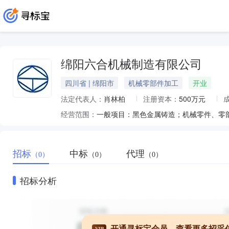
绵阳六合机械制造有限公司
四川省 | 绵阳市
机械零部件加工
开业
法定代表人：
肖林柏
注册资本：
500万元
经营范围：
招标
中标
代理
（0）
（0）
（0）
招标分析
开通寻标宝会员，查看更多招采
VIP