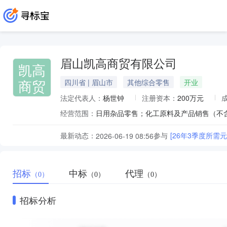
眉山凯高商贸有限公司
凯高
商贸
四川省 | 眉山市
其他综合零售
开业
法定代表人：
杨世钟
注册资本：
200万元
经营范围：
最新动态：
参与
[26年3季度所需
2026-06-19 08:56
招标
中标
代理
（0）
（0）
（0）
招标分析