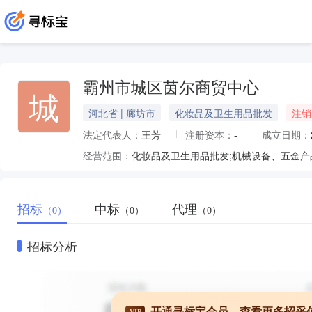
霸州市城区茵尔商贸中心
城
河北省 | 廊坊市
化妆品及卫生用品批发
注销
法定代表人：
王芳
注册资本：
-
成立日期：
经营范围：
招标
中标
代理
（0）
（0）
（0）
招标分析
开通寻标宝会员，查看更多招采
VIP