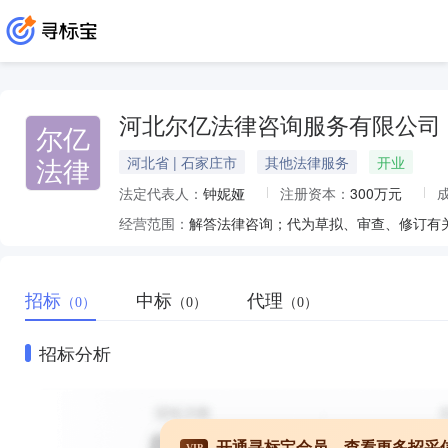
河北尔亿法律咨询服务有限公司
尔亿
法律
河北省 | 石家庄市
其他法律服务
开业
法定代表人：
钟妮娅
注册资本：
300万元
经营范围：
招标
中标
代理
（0）
（0）
（0）
招标分析
开通寻标宝会员，查看更多招采
VIP