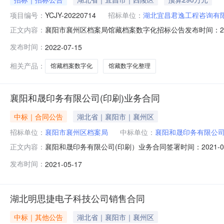
项目编号：
YCJY-20220714
招标单位：
湖北宜昌君逸工程咨询有
襄阳市襄州区档案局馆藏档案数字化招标公告发布时间：2022
正文内容：
有限公司｜项目开标时间：2022-08-08｜项目监管
发布时间：
2022-07-15
融城2号楼2单元810）获取招标文件，并于2022年08月0
相关产品：
馆藏档案数字化
馆藏数字化整理
襄阳和晟印务有限公司(印刷)业务合同
中标｜合同公告
湖北省｜襄阳市｜襄州区
招标单位：
襄阳市襄州区档案局
中标单位：
襄阳和晟印务有限公
襄阳和晟印务有限公司(印刷）业务合同签署时间：2021-
正文内容：
限年合同签署时间2021-05-1701:05:38
发布时间：
2021-05-17
湖北明思捷电子科技公司销售合同
中标｜其他公告
湖北省｜襄阳市｜襄州区