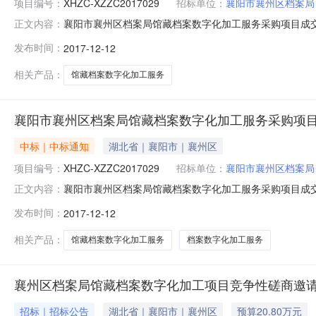
项目编号：
XHZC-XZZC2017029
招标单位：
襄阳市襄州区档案局
襄阳市襄州区档案局馆藏档案数字化加工服务采购项目成交
正文内容：
2017年12月12日就其馆藏档案数字化加工服务项目进行
发布时间：
2017-12-12
项目名称：馆藏档案数字化加工服务项目三、评审日期：201
书
相关产品：
馆藏档案数字化加工服务
襄阳市襄州区档案局馆藏档案数字化加工服务采购项
中标｜中标通知
湖北省｜襄阳市｜襄州区
项目编号：
XHZC-XZZC2017029
招标单位：
襄阳市襄州区档案局
襄阳市襄州区档案局馆藏档案数字化加工服务采购项目成交公
正文内容：
区：湖北省招标产品：档案数字化加工服务所属行业：;其他
发布时间：
2017-12-12
求，湖北信和智诚招标代理有限公司受襄阳市襄州区档案局
招标的评审结果公告
相关产品：
馆藏档案数字化加工服务
档案数字化加工服务
襄州区档案局馆藏档案数字化加工项目竞争性磋商邀
招标｜招标公告
湖北省｜襄阳市｜襄州区
预算20.80万元