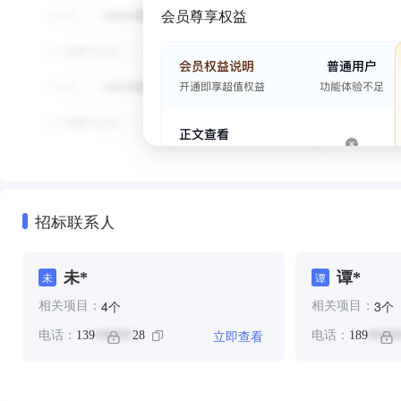
会员尊享权益
招标联系人
未*
谭*
未
谭
个
个
4
3
相关项目：
相关项目：
立即查看
电话：
139
28
电话：
189
******
*****