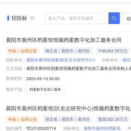
招投标
招
12
襄阳市襄州区档案馆馆藏档案数字化加工服务合同
中标｜合同公告
湖北省｜襄阳市｜襄州区
中标282.39万元
招标单位：
襄阳市襄州区档案馆(区史志研究中心)
中标单位：
湖北
襄阳市襄州区档案馆馆藏档案数字化加工服务合同采购人名
正文内容：
民币合同期限年合同签署时间2023-05-1017:49:27
发布时间：
2023-05-10 20:00
相关产品：
档案数字化加工服务
襄阳市襄州区档案馆(区史志研究中心)馆藏档案数字
中标｜合同公告
湖北省｜襄阳市｜襄州区
预算282.39万元
项目编号：
YCJY-20220714
招标单位：
襄阳市襄州区档案局