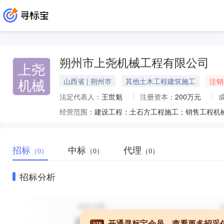
朔州市上尧机械工程有限公司
上尧
机械
山西省 | 朔州市
其他土木工程建筑施工
注销
法定代表人：
王世魁
注册资本：
200万元
经营范围：
建设工程：土石方工程施工；销售工程机
招标
中标
代理
（0）
（0）
（0）
招标分析
开通寻标宝会员，查看更多招采
VIP