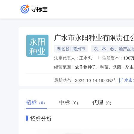
广水市永阳种业有限责任
永阳
种业
湖北省 | 随州市
农、林、牧、渔产品
法定代表人：
王永忠
注册资本：
100
经营范围：
农作物种子、种苗、杀菌、杀虫
最新动态：
参与
[广水
2024-10-14 18:03
招标
中标
代理
（0）
（0）
（0）
招标分析