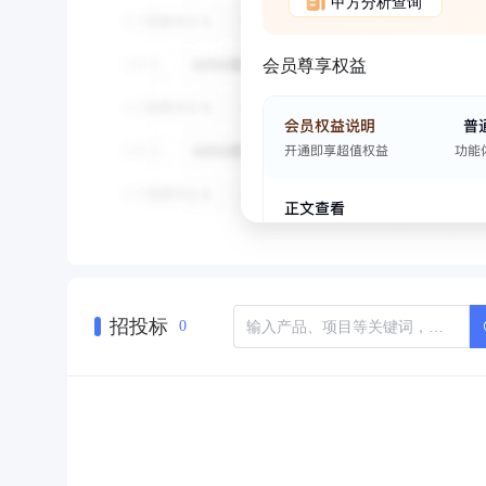
甲方分析查询
会员尊享权益
招投标
0