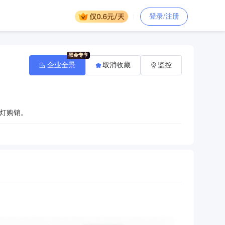
登录/注册
企业全景
取消收藏
监控
灯购销。