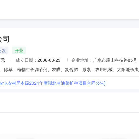
公司
批发
开业
万元
成立日期：
2006-03-23
企业地址：
广水市应山科技路85号
、除草、植物生长调节剂、农膜、复合肥、尿素、农用机械、太阳能杀虫
市农业农村局本级2024年度湖北省油菜扩种项目合同公告]