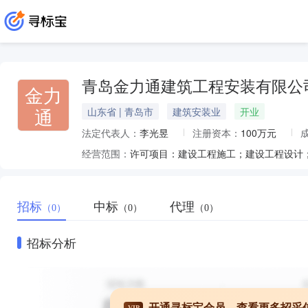
青岛金力通建筑工程安装有限公
金力
通
山东省 | 青岛市
建筑安装业
开业
法定代表人：
李光昱
注册资本：
100万元
经营范围：
招标
中标
代理
（0）
（0）
（0）
招标分析
开通寻标宝会员，查看更多招采
VIP