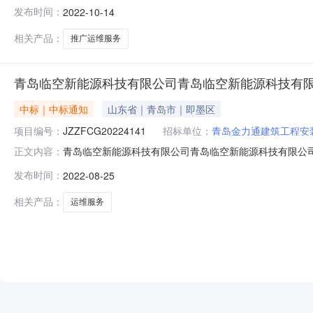
（胶州整市屋顶145.82MWp分布式光伏发电项目）推广运
发布时间：
2022-10-14
分布式光伏发电项目）推广运维服务四、招标公告发布日期:202
相关产品：
推广运维服务
青岛临空新能源科技有限公司青岛临空新能源科技有限
中标｜中标通知
山东省｜青岛市｜即墨区
项目编号：
JZZFCG20224141
招标单位：
青岛金力通建筑工程安
青岛临空新能源科技有限公司青岛临空新能源科技有限公
正文内容：
心项目、分布式新能源项目）运维服务二次招标二、标段编号
发布时间：
2022-08-25
服务二次发布四、招标公告发布日期:2022-08-11五、开
司中标金
相关产品：
运维服务