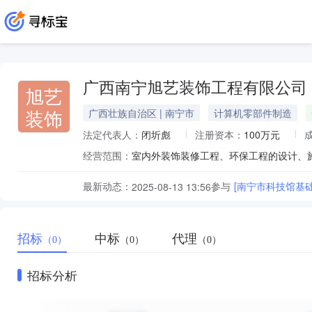
广西南宁旭艺装饰工程有限公司
旭艺
装饰
广西壮族自治区 | 南宁市
计算机零部件制造
法定代表人：
闭圻彪
注册资本：
100万元
经营范围：
最新动态：
参与
[南宁市科技馆基
2025-08-13 13:56
招标
中标
代理
（0）
（0）
（0）
招标分析