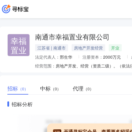
南通市幸福置业有限公司
幸福
置业
江苏省 | 南通市
房地产开发经营
开业
法定代表人：
邢生华
注册资本：
2000万元
经营范围：
招标
中标
代理
（0）
（0）
（0）
招标分析
开通寻标宝会员，查看更多招采
VIP