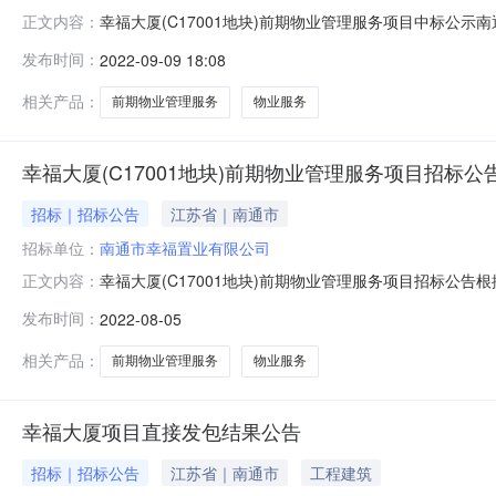
幸福大厦(C17001地块)前期物业管理服务项目中标公
正文内容：
外发布招投标，在报名截止时间内，实地报名为江苏幸福
发布时间：
2022-09-09 18:08
为该项目的物业服务单位。特此公示。招标人：南通市幸福置
相关产品：
前期物业管理服务
物业服务
幸福大厦(C17001地块)前期物业管理服务项目招标公
招标｜招标公告
江苏省｜南通市
招标单位：
南通市幸福置业有限公司
幸福大厦(C17001地块)前期物业管理服务项目招标
正文内容：
关政策法规，现决定采用公开招标方式面向社会选聘本项
发布时间：
2022-08-05
明：幸福大厦位于江苏省南通市崇川区幸福路南、通刘公路东。项
4975.28㎡，物业管
相关产品：
前期物业管理服务
物业服务
幸福大厦项目直接发包结果公告
招标｜招标公告
江苏省｜南通市
工程建筑