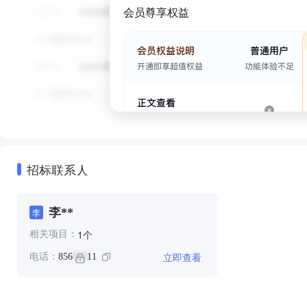
会员尊享权益
招标联系人
李**
李
个
1
相关项目：
立即查看
电话：
856
11
***