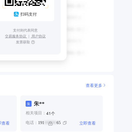
扫码支付
支付则代表同意
交易服务协议
｜
用户协议
发票获取
查看更多
朱**
朱
个
41
相关项目：
即查看
立即查看
电话：
191
65
******