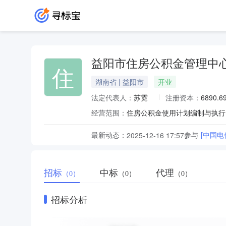
益阳市住房公积金管理中
住
湖南省 | 益阳市
开业
法定代表人：
苏霓
注册资本：
6890.
经营范围：
最新动态：
参与
[中国电
2025-12-16 17:57
招标
中标
代理
（0）
（0）
（0）
招标分析