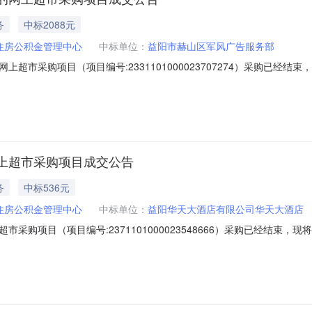
务
中标2088元
住房公积金管理中心
中标单位：
益阳市赫山区军风广告服务部
超市采购项目（项目编号:2331101000023707274）采购已经
项目编号:2331101000023707274项目联系人:办公室项目联系电
级报价起止时间:-二、采购单位信息采购单位名称:益阳市住房公积金管理中心
上超市采购项目成交公告
务
中标536元
住房公积金管理中心
中标单位：
益阳华天大酒店有限公司华天大酒店
采购项目（项目编号:2371101000023548666）采购已经结束
2371101000023548666项目联系人:办公室项目联系电话:0737
-二、采购单位信息采购单位名称:益阳市住房公积金管理中心采购单位地址