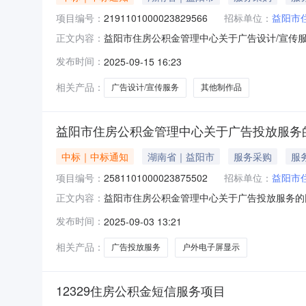
项目编号：
2191101000023829566
招标单位：
益阳市
益阳市住房公积金管理中心关于广告设计/宣传服务
正文内容：
市住房公积金管理中心关于广告设计/宣传服务的网上超
发布时间：
2025-09-15 16:23
划编码:430999项目所在行政区划名称:益阳
相关产品：
广告设计/宣传服务
其他制作品
益阳市住房公积金管理中心关于广告投放服务
中标｜中标通知
湖南省｜益阳市
服务采购
服
项目编号：
2581101000023875502
招标单位：
益阳市
益阳市住房公积金管理中心关于广告投放服务的网上
正文内容：
房公积金管理中心关于广告投放服务的网上超市采购项目
发布时间：
2025-09-03 13:21
码:430999项目所在行政区划名称:益阳市本
相关产品：
广告投放服务
户外电子屏显示
12329住房公积金短信服务项目