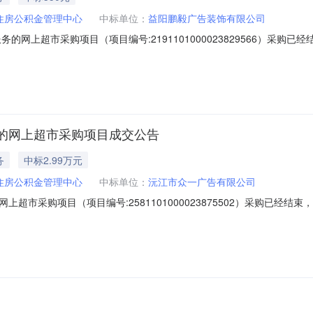
住房公积金管理中心
中标单位：
益阳鹏毅广告装饰有限公司
的网上超市采购项目（项目编号:2191101000023829566）采购
市采购项目项目编号:2191101000023829566项目联系人:朱娴静
市本级报价起止时间:-二、采购单位信息采购单位名称:益阳市住房公积金管
的网上超市采购项目成交公告
务
中标2.99万元
住房公积金管理中心
中标单位：
沅江市众一广告有限公司
超市采购项目（项目编号:2581101000023875502）采购已经
项目编号:2581101000023875502项目联系人:孙耕武项目联系电
级报价起止时间:-二、采购单位信息采购单位名称:益阳市住房公积金管理中心