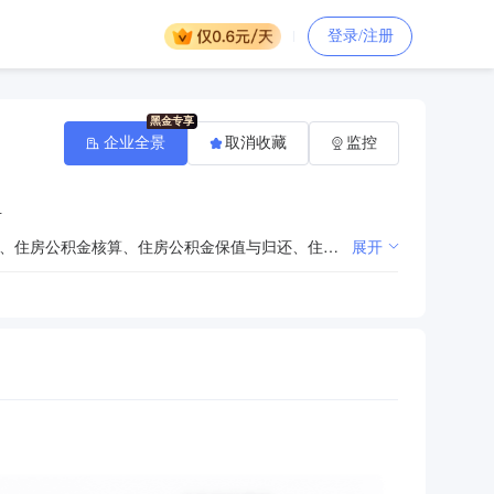
登录/注册
企业全景
取消收藏
监控
号
住房公积金使用计划编制与执行、住房公积金提取与使用审批、职工住房公积金缴存提取与使用情况记载、住房公积金核算、住房公积金保值与归还、住房公积金执行报告编制、缴存住房公积金有效凭证发放。
展开