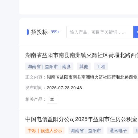
招投标
999+
湖南省益阳市南县南洲镇火箭社区荷堰北路西
湖南省｜益阳市｜南县
其他
工程
湖南省益阳市南县南洲镇火箭社区荷堰北路西侧
正文内容：
（铜锣湾壹期5号楼1001号）房屋所有权及其
发布时间：
2026-07-28 20:48
询价日期2026年3月17日处置参考价46098
共
相关产品：
空
中国电信益阳分公司2025年益阳市住房公积金
中标｜候选人公示
湖南省｜益阳市
通讯电子