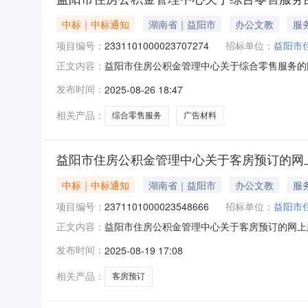
中标｜中标通知
湖南省｜益阳市
办公文教
服
项目编号：
2331101000023707274
招标单位：
益阳市
益阳市住房公积金管理中心关于综合零售服务的网上
正文内容：
房公积金管理中心关于综合零售服务的网上超市采购项目
发布时间：
2025-08-26 18:47
码:430999项目所在行政区划名称:益阳市本
相关产品：
综合零售服务
广告材料
益阳市住房公积金管理中心关于客房预订的网
中标｜中标通知
湖南省｜益阳市
办公文教
服
项目编号：
2371101000023548666
招标单位：
益阳市
益阳市住房公积金管理中心关于客房预订的网上超市
正文内容：
积金管理中心关于客房预订的网上超市采购项目项目编号:
发布时间：
2025-08-19 17:08
目所在行政区划名称:益阳市本级报价起止时间:
相关产品：
客房预订