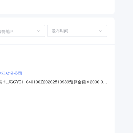
省份地区
龙江省分公司
1040100Z20262510989预算金额￥2000.0采
:56中选供应商状态供应商名称评审结果公告日期成交金额优惠