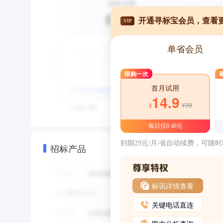
开通寻标宝会员，查看
VIP
单省会员
限购一次
首月试用
14.9
¥39
¥
每日仅0.48元
到期29元/月/省自动续费，可随
招标产品
标讯详情查看
关键电话直连