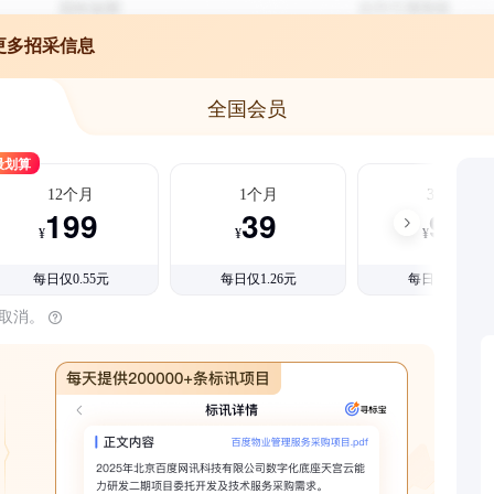
更多招采信息
全国会员
最划算
12个月
1个月
3个月
199
39
99
¥
¥
¥
每日仅0.55元
每日仅1.26元
每日仅1.08元
时取消。