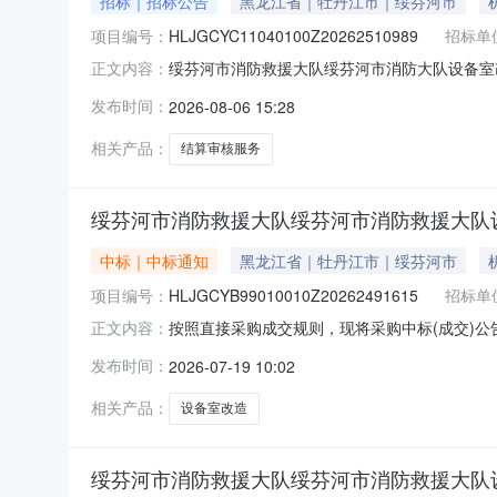
招标｜招标公告
黑龙江省｜牡丹江市｜绥芬河市
项目编号：
HLJGCYC11040100Z20262510989
招标单
绥芬河市消防救援大队绥芬河市消防大队设备室
正文内容：
项目名称：绥芬河市消防大队设备室改造项目结
发布时间：
2026-08-06 15:28
在本系统注册的供应商。二、落实其他政府采购
问题请咨询平台运营。发布时间：2026-0
相关产品：
结算审核服务
绥芬河市消防救援大队绥芬河市消防救援大队
中标｜中标通知
黑龙江省｜牡丹江市｜绥芬河市
项目编号：
HLJGCYB99010010Z20262491615
招标单
按照直接采购成交规则，现将采购中标(成交)公告如下
正文内容：
直接采购采购人绥芬河市消防救援大队联系人张成采
发布时间：
2026-07-19 10:02
交绥芬河市天奎建筑装饰有限公司中选2026-07-18
相关产品：
设备室改造
绥芬河市消防救援大队绥芬河市消防救援大队