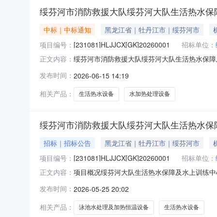
绥芬河市消防救援大队绥芬河大队生活热水保
中标｜中标通知
黑龙江省｜牡丹江市｜绥芬河市
项目编号：
[231081]HLJJCX[GK]20260001
招标单位：
绥芬河市消防救援大队绥芬河大队生活热水保障及水上
正文内容：
队生活热水保障及水上训练中心水加热处理设备
发布时间：
2026-06-15 14:19
壹科技有限公司黑龙江省牡丹江市绥芬河市新兴街铁
相关产品：
生活热水设备
水加热处理设备
绥芬河市消防救援大队绥芬河大队生活热水保
招标｜招标公告
黑龙江省｜牡丹江市｜绥芬河市
项目编号：
[231081]HLJJCX[GK]20260001
招标单位：
项目概况绥芬河大队生活热水保障及水上训练中
正文内容：
(http://hljcg.hlj.gov.cn/)，
发布时间：
2026-05-25 20:02
间）前递交投标文件。一、项目基本情况项目编号：[
相关产品：
泳池水处理及加热恒温设备
生活热水设备