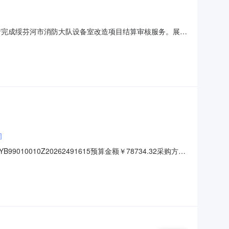
情完成绥芬河市消防大队设备室改造项目结算审核服务。展开
符合《中华人民共和国政府采购法》第二十二条规定，且已
体参与异议处理项：如有异议请电话咨询采购人，采购流程
司
010Z20262491615预算金额￥78734.32采购方式
中选供应商状态供应商名称评审结果公告日期成交金额优惠率现成