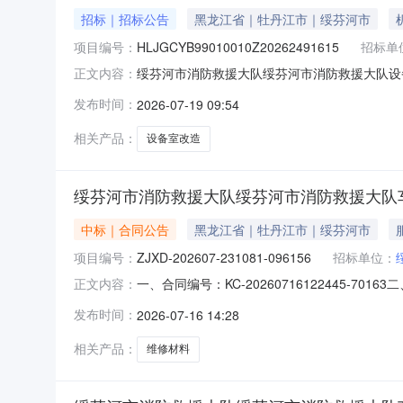
招标｜招标公告
黑龙江省｜牡丹江市｜绥芬河市
项目编号：
HLJGCYB99010010Z20262491615
招标单
绥芬河市消防救援大队绥芬河市消防救援大队设备
正文内容：
芬河市消防救援大队设备室改造项目项目类型：
发布时间：
2026-07-19 09:54
商。二、落实其他政府采购政策满足的需求：无
营。发布时间：2026-07-1814:
相关产品：
设备室改造
绥芬河市消防救援大队绥芬河市消防救援大队
中标｜合同公告
黑龙江省｜牡丹江市｜绥芬河市
项目编号：
ZJXD-202607-231081-096156
招标单位：
一、合同编号：KC-20260716122445-7
正文内容：
芬河市消防救援大队车辆维修、保养服务直接选定
发布时间：
2026-07-16 14:28
方)：绥芬河市博通轮胎维修行地址：绥芬河体育场
相关产品：
维修材料