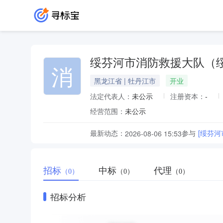
绥芬河市消防救援大队（
消
黑龙江省 | 牡丹江市
开业
法定代表人：
未公示
注册资本：
-
经营范围：
未公示
最新动态：
参与
[绥芬
2026-08-06 15:53
招标
中标
代理
（0）
（0）
（0）
招标分析