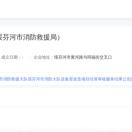
绥芬河市消防救援局）
成立日期：
-
企业地址：
绥芬河市黄河路与同福街交叉口
河市消防救援大队绥芬河市消防大队设备室改造项目结算审核服务结果公告]