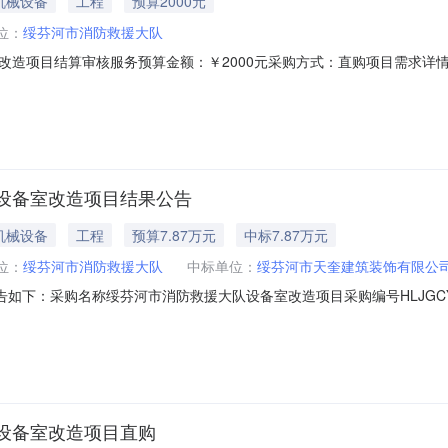
机械设备
工程
预算2000元
位：
绥芬河市消防救援大队
改造项目结算审核服务预算金额：￥2000元采购方式：直购项目需求详
算审核服务项目类型：非政府采购项目服务周期：7天供应商资格：一、
政策满足的需求：无。三、特定的资格要求：无。四、本项目不接受联合
设备室改造项目结果公告
机械设备
工程
预算7.87万元
中标7.87万元
位：
绥芬河市消防救援大队
中标单位：
绥芬河市天奎建筑装饰有限公
：采购名称绥芬河市消防救援大队设备室改造项目采购编号HLJGCYB99010
购结果成功评选报价供应商数1公告日期2026-07-1909:31:51
787340.00%
设备室改造项目直购