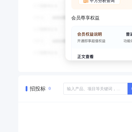
甲方分析查询
会员尊享权益
招投标
0