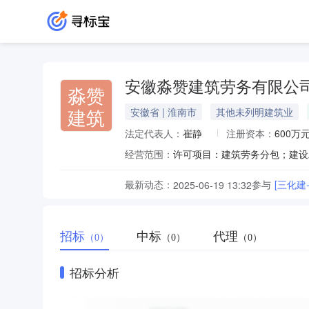
安徽淼赞建筑劳务有限公
淼赞
建筑
安徽省 | 淮南市
其他未列明建筑业
法定代表人：
崔静
注册资本：
600万
经营范围：
最新动态：
参与
2025-06-19 13:32
招标
中标
代理
（0）
（0）
（0）
招标分析