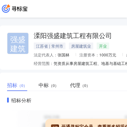
溧阳强盛建筑工程有限公司
强盛
建筑
江苏省 | 常州市
房屋建筑业
开业
法定代表人：
张国林
注册资本：
1000万元
经营范围：
招标
中标
代理
（0）
（0）
（0）
招标分析
开通寻标宝会员，查看更多招采
VIP