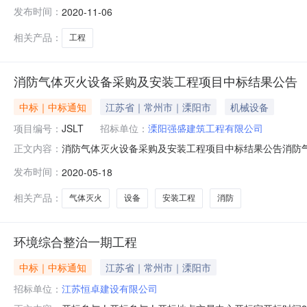
联系人沈丽莉工程名称别桥镇后周集镇北环路北侧一号地块开
发布时间：
2020-11-06
北侧工程规模建筑面积8581.24结构形式剪力墙结构估算价
相关产品：
工程
消防气体灭火设备采购及安装工程项目中标结果公告
中标｜中标通知
江苏省｜常州市｜溧阳市
机械设备
项目编号：
JSLT
招标单位：
溧阳强盛建筑工程有限公司
消防气体灭火设备采购及安装工程项目中标结果公告消防气体
正文内容：
购及安装工程项目三、中标信息投标人名称：溧阳强盛建筑
发布时间：
2020-05-18
体灭火设备采购及安装工程项目服务范围：包含灭火箱、
求的相关服务全部内容。服务时
相关产品：
气体灭火
设备
安装工程
消防
环境综合整治一期工程
中标｜中标通知
江苏省｜常州市｜溧阳市
招标单位：
江苏恒卓建设有限公司