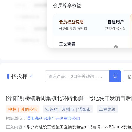
会员尊享权益
招投标
招
8
[溧阳]别桥镇后周集镇北环路北侧一号地块开发项目后周
中标｜其他公告
江苏省｜常州市｜溧阳市
工程建筑
招标单位：
溧阳高科房地产开发有限公司
常州市建设工程施工直接发包告知书编号：2-BD-002
正文内容：