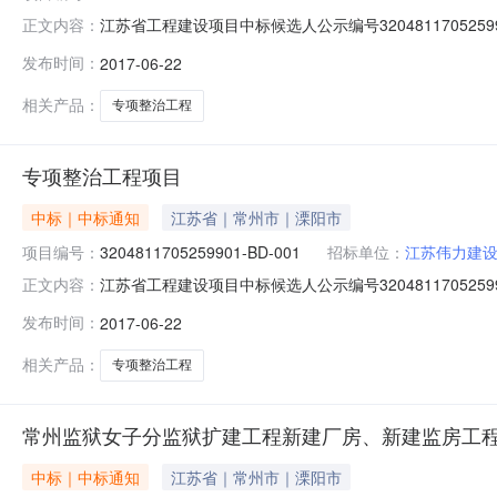
江苏省工程建设项目中标候选人公示编号3204811705
正文内容：
司的老小区专项整治工程项目燕山南村、燕园、金桥家园
发布时间：
2017-06-22
如下：1、中标候选人情况第一名第二名第三名中标候选
1479.7149951478.7391011
相关产品：
专项整治工程
专项整治工程项目
中标｜中标通知
江苏省｜常州市｜溧阳市
项目编号：
3204811705259901-BD-001
招标单位：
江苏伟力建
江苏省工程建设项目中标候选人公示编号3204811705
正文内容：
司的老小区专项整治工程项目文化新村、燕山南苑、鑫盛
发布时间：
2017-06-22
1、中标候选人情况第一名第二名第三名中标候选人名称
1762.2288781761
相关产品：
专项整治工程
常州监狱女子分监狱扩建工程新建厂房、新建监房工
中标｜中标通知
江苏省｜常州市｜溧阳市