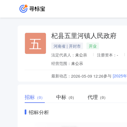
杞县五里河镇人民政府
五
河南省 | 开封市
开业
法定代表人：
未公示
注册资本：
-
经营范围：
未公示
最新动态：
参与
[202
2026-05-09 12:26
招标
中标
代理
（0）
（0）
（0）
招标分析