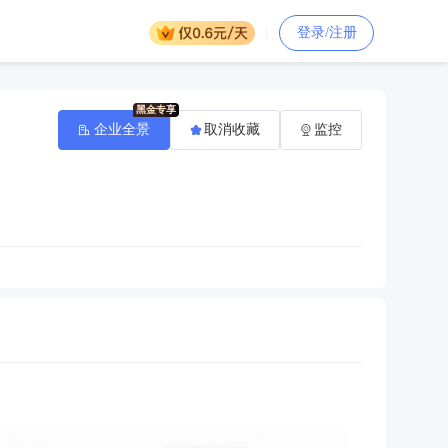
登录/注册
企业全景
取消收藏
监控