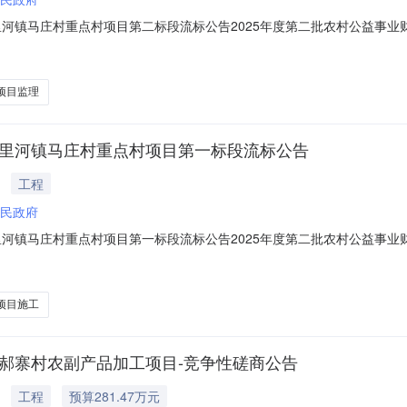
里河镇马庄村重点村项目第二标段流标公告2025年度第二批农村公益事
6-0092、项目名称：2025年度第二批农村公益事业财政奖补资金五里河
金五里河镇马庄村重点村项目监理二、招标公告发布日期及发布媒体2026
项目监理
五里河镇马庄村重点村项目第一标段流标公告
工程
民政府
里河镇马庄村重点村项目第一标段流标公告2025年度第二批农村公益事
6-0092、项目名称：2025年度第二批农村公益事业财政奖补资金五里河
金五里河镇马庄村重点村项目施工二、招标公告发布日期及发布媒体2026
项目施工
镇郝寨村农副产品加工项目-竞争性磋商公告
工程
预算281.47万元