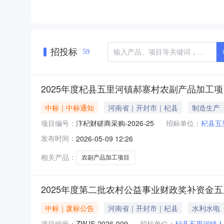
招投标
59
2025年度杞县五里河镇郝寨村农副产品加工
中标｜中标通知
河南省｜开封市｜杞县
制造生产
项目编号：
汴杞财磋商采购-2026-25
招标单位：
杞县五
发布时间：
2026-05-09 12:26
相关产品：
农副产品加工项目
2025年度第二批农村公益事业财政奖补资金
中标｜废标公告
河南省｜开封市｜杞县
水利水电
项目编号：
ZWJS-2026-009
招标单位：
杞县五里河镇人