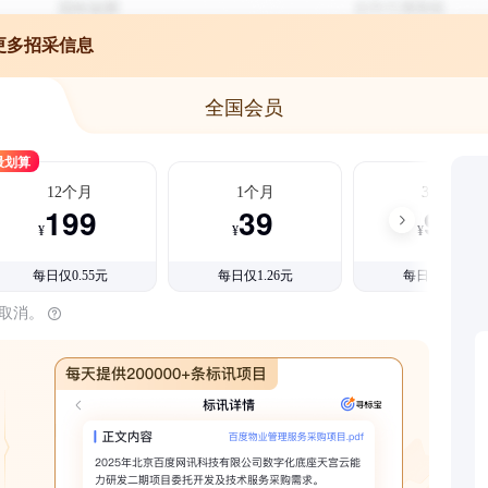
更多招采信息
全国会员
最划算
12个月
1个月
3个月
199
39
99
¥
¥
¥
每日仅0.55元
每日仅1.26元
每日仅1.08元
时取消。