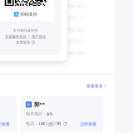
扫码支付
支付则代表同意
交易服务协议
｜
用户协议
发票获取
查看更多
郭**
郭
个
3
相关项目：
即查看
立即查看
电话：
134
91
******