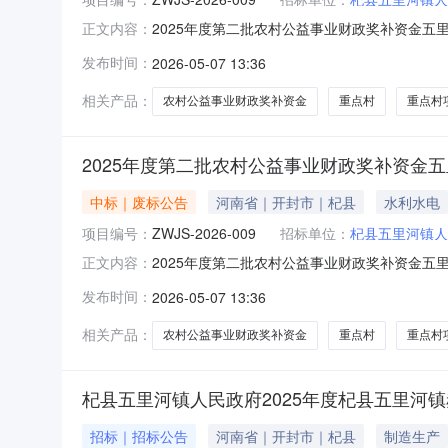
2025年度第二批农村公益事业财政奖补资金五
正文内容：
一、项目基本情况1、项目编号：ZWJS-202
发布时间：
2026-05-07 13:36
段：2025年度第二批农村公益事业财政奖补资
源交易信息网》上
相关产品：
农村公益事业财政奖补资金
重点村
重点村
2025年度第二批农村公益事业财政奖补资金
中标｜废标公告
河南省｜开封市｜杞县
水利水电
项目编号：
ZWJS-2026-009
招标单位：
杞县五里河镇人
2025年度第二批农村公益事业财政奖补资金五
正文内容：
一、项目基本情况1、项目编号：ZWJS-202
发布时间：
2026-05-07 13:36
段：2025年度第二批农村公益事业财政奖补资
源交易信息网》上
相关产品：
农村公益事业财政奖补资金
重点村
重点村
杞县五里河镇人民政府2025年度杞县五里河
招标｜招标公告
河南省｜开封市｜杞县
制造生产