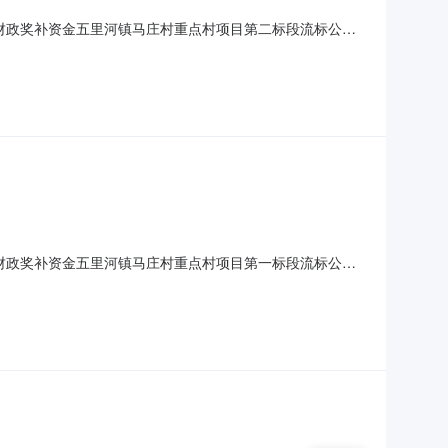
业财政奖补资金五里河镇马庄村重点村项目第二标段流标公告
镇马庄村重点村项目3、招标方式：公开招标4、标段：第二标
年4月8日在《中国招标投标公共服务平台》《开封市公共资
业财政奖补资金五里河镇马庄村重点村项目第一标段流标公告
镇马庄村重点村项目3、招标方式：公开招标4、标段：第一标
年4月8日在《中国招标投标公共服务平台》《开封市公共资