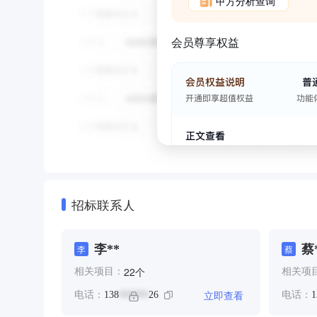
甲方分析查询
会员尊享权益
招标联系人
李**
蔡
李
蔡
个
22
相关项目：
相关项
立即查看
电话：
138
26
电话：
1
******