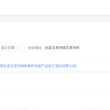
成立日期：
-
企业地址：
杞县五里河镇五里河村
5年度杞县五里河镇郝寨村农副产品加工项目结果公告]