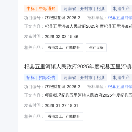
中标｜中标通知
河南省｜开封市｜杞县
制造生产
项目编号：
汴杞财竞谈-2026-2
招标单位：
杞县五里河
杞县五里河镇人民政府2025年度杞县五里河镇
正文内容：
22、采购项目名称：杞县五里河镇人民政府20
发布时间：
2026-02-03 15:46
27日5、评审日期：2026年02月02日二、
河南省开封
相关产品：
香油加工厂产能提升
生产设备
杞县五里河镇人民政府2025年度杞县五里河
招标｜招标公告
河南省｜开封市｜杞县
制造生产
项目编号：
汴杞财竞谈-2026-2
招标单位：
杞县五里河
项目概况杞县五里河镇人民政府2025年度杞
正文内容：
http://www.kfsggzyjyw.cn/kfg
发布时间：
2026-01-27 18:01
杞县五里河镇人民政府2025年度杞县五里河镇郝
相关产品：
香油加工厂产能提升