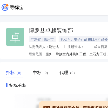
博罗县卓越装饰部
卓
广东省 | 惠州市
机动车、电子产品和日用产品修
法定代表人：
饶进杰
注册资本：
-
成立日期
经营范围：
服务：承接室内外装饰工程、土石方工程
招标
中标
代理
（0）
（0）
（0）
招标分析
开通寻标宝会员，查看更多招采
VIP