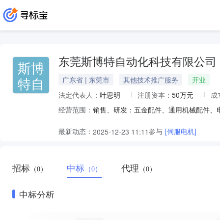
东莞斯博特自动化科技有限公司
斯博
特自
广东省 | 东莞市
其他技术推广服务
开业
法定代表人：
叶思明
注册资本：
50万元
成
经营范围：
最新动态：
参与
[伺服电机]
2025-12-23 11:11
招标
中标
代理
（0）
（0）
（0）
中标分析