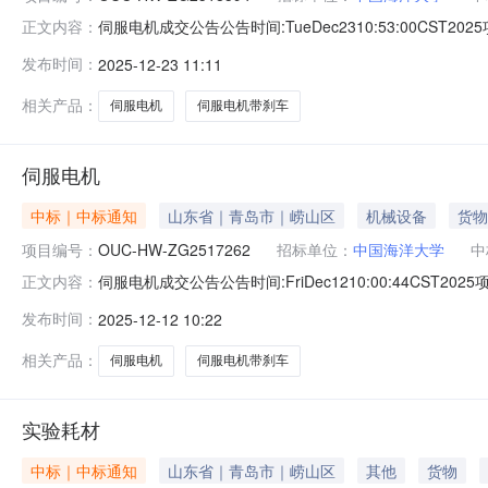
伺服电机成交公告公告时间:TueDec2310:53:00CST
正文内容：
采购单位地址中国海洋大学西海岸校区工程学院C310联系人常*联系方式电
发布时间：
2025-12-23 11:11
元成交供应商东莞斯博特自动化科技有限公司供应商地址采
相关产品：
伺服电机
伺服电机带刹车
伺服电机
中标｜中标通知
山东省｜青岛市｜崂山区
机械设备
货物
项目编号：
OUC-HW-ZG2517262
招标单位：
中国海洋大学
中
伺服电机成交公告公告时间:FriDec1210:00:44CST
正文内容：
采购单位地址中国海洋大学西海岸校区工程学院C310联系人常*联系方式电
发布时间：
2025-12-12 10:22
5291.01元成交供应商东莞斯博特自动化科技有限公司
相关产品：
伺服电机
伺服电机带刹车
实验耗材
中标｜中标通知
山东省｜青岛市｜崂山区
其他
货物