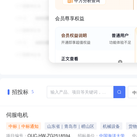
甲方分析查询
会员尊享权益
招投标
中
5
伺服电机
中标｜中标通知
山东省｜青岛市｜崂山区
机械设备
货物
项目编号：
OUC-HW-ZG2518594
招标单位：
中国海洋大学
中