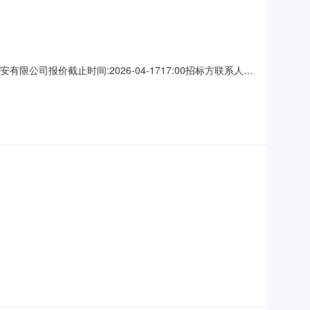
安有限公司报价截止时间:2026-04-1717:00招标方联系人:
方式:结算后开票付款支付条件:收到发票15日内支付发票种类:增值