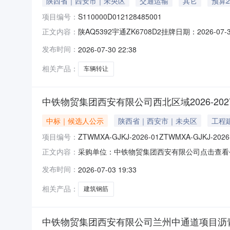
陕西省｜西安市｜未央区
交通运输
其它
预算
项目编号：
S110000D012128485001
陕AQ5392宇通ZK6708D2挂牌日期：2026-
正文内容：
让方名称中铁物贸集团西安有限公司转让标的所在
发布时间：
2026-07-30 22:38
态进行现状转让和交接，转让方对车辆所作出的
相关产品：
车辆转让
中铁物贸集团西安有限公司西北区域2026-2
中标｜候选人公示
陕西省｜西安市｜未央区
工程
项目编号：
ZTWMXA-GJKJ-2026-01ZTWMXA-GJKJ-2026
采购单位：中铁物贸集团西安有限公司点击查看公告
正文内容：
发布时间：
2026-07-03 19:33
相关产品：
建筑钢筋
中铁物贸集团西安有限公司兰州中通道项目沥