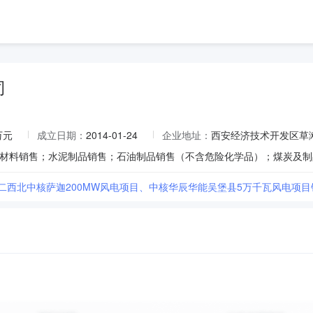
司
万元
成立日期：
2014-01-24
企业地址：
西安经济技术开发区草滩
二西北中核萨迦200MW风电项目、中核华辰华能吴堡县5万千瓦风电项