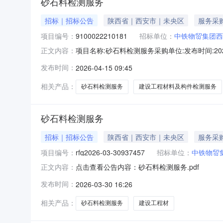
砂石料检测服务
招标｜招标公告
陕西省｜西安市｜未央区
服务采
项目编号：
9100022210181
招标单位：
中铁物贸集团西
项目名称:砂石料检测服务采购单位:发布时间:2026-0
正文内容：
吴*宇招标方联系电话:177****1936招标方邮
发布时间：
2026-04-15 09:45
税专用发票发票抬头:中铁物贸集团西安有限公司税号:
相关产品：
砂石料检测服务
建设工程材料及构件检测服务
砂石料检测服务
招标｜招标公告
陕西省｜西安市｜未央区
服务采
项目编号：
rfq2026-03-30937457
招标单位：
中铁物贸
点击查看公告内容：砂石料检测服务.pdf
正文内容：
发布时间：
2026-03-30 16:26
相关产品：
砂石料检测服务
建设工程材