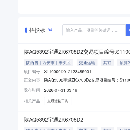
招投标
94
陕AQ5392宇通ZK6708D2交易项目编号:S11000
陕西省｜西安市｜未央区
交通运输
其它
预算
项目编号：
S110000D012128485001
陕AQ5392宇通ZK6708D2交易项目编号：S110
正文内容：
编号：转让方名称：中铁物贸集团西安有限公司
发布时间：
2026-07-31 03:46
评估基准日：挂牌期间：7挂牌日期：2026-
相关产品：
交通运输工具
陕AQ5392宇通ZK6708D2