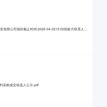
安有限公司报价截止时间:2026-04-0215:00招标方联系人:
方式:结算后开票付款支付条件:收到发票15日内支付发票种类:增值
购成交候选人公示.pdf