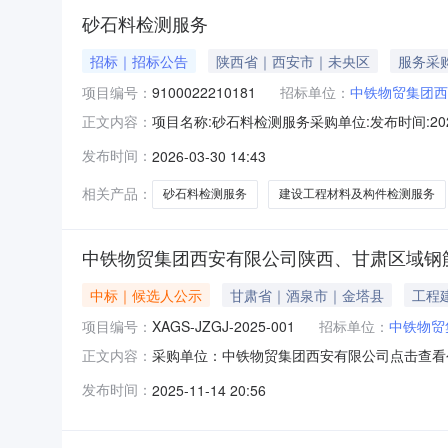
砂石料检测服务
招标｜招标公告
陕西省｜西安市｜未央区
服务采
项目编号：
9100022210181
招标单位：
中铁物贸集团西
项目名称:砂石料检测服务采购单位:发布时间:2026-0
正文内容：
吴*宇招标方联系电话:177****1936招标方邮
发布时间：
2026-03-30 14:43
税专用发票发票抬头:中铁物贸集团西安有限公司税号:
相关产品：
砂石料检测服务
建设工程材料及构件检测服务
中铁物贸集团西安有限公司陕西、甘肃区域钢
中标｜候选人公示
甘肃省｜酒泉市｜金塔县
工程
项目编号：
XAGS-JZGJ-2025-001
招标单位：
中铁物贸
采购单位：中铁物贸集团西安有限公司点击查看
正文内容：
发布时间：
2025-11-14 20:56