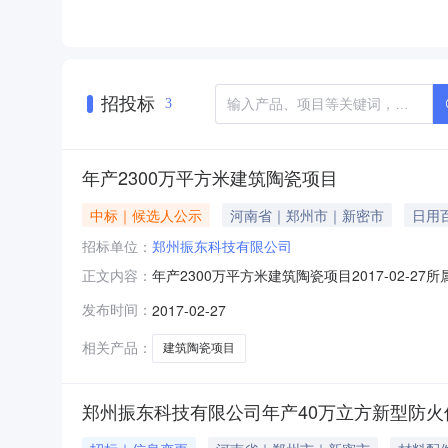
招投标
3
年产2300万平方米建筑陶瓷项目
中标｜候选人公示
河南省｜郑州市｜新密市
日用
招标单位：
郑州振东科技有限公司
年产2300万平方米建筑陶瓷项目2017-02-2
正文内容：
12月关键设备项目信息：项目名称：年产2300
发布时间：
2017-02-27
设施、照明设施、通风设施、暖通设施。（仅供参
相关产品：
建筑陶瓷项目
郑州振东科技有限公司年产40万立方新型防火