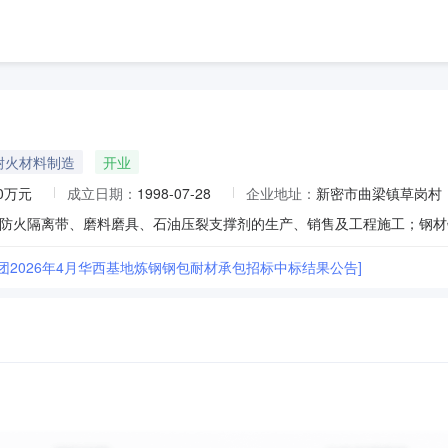
耐火材料制造
开业
80万元
成立日期：
1998-07-28
企业地址：
新密市曲梁镇草岗村
团2026年4月华西基地炼钢钢包耐材承包招标中标结果公告]