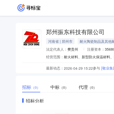
郑州振东科技有限公司
河南省 | 郑州市
耐火陶瓷制品及其他
法定代表人：
樊贵州
注册资本：
356
经营范围：
最新动态：
参与
[敬业集
2026-04-29 15:22
招标
中标
代理
（0）
（0）
（0）
招标分析