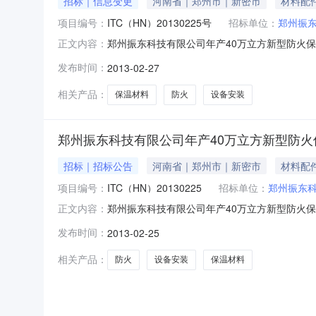
招标｜信息变更
河南省｜郑州市｜新密市
材料配
项目编号：
ITC（HN）20130225号
招标单位：
郑州振
郑州振东科技有限公司年产40万立方新型防火保温材料
正文内容：
变更招标方式：国内公开截止时间：招标机构：中
发布时间：
2013-02-27
水泥炉窑;招标编号:ITC(HN)2013022
相关产品：
保温材料
防火
设备安装
郑州振东科技有限公司年产40万立方新型防火
招标｜招标公告
河南省｜郑州市｜新密市
材料配
项目编号：
ITC（HN）20130225
招标单位：
郑州振东
郑州振东科技有限公司年产40万立方新型防火保温材料
正文内容：
公告招标方式：国内公开截止时间：2013-03-
发布时间：
2013-02-25
碎设备;保温隔热材料;水泥炉窑;中技国际招
相关产品：
防火
设备安装
保温材料