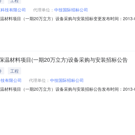
件
工程
东科技有限公司
代理单位：
中技国际招标公司
项目（一期20万立方）设备采购与安装招标变更发布时间：2013-02-271
技国际招标公司招标地区：河南省招标产品：切割机,球磨机,保温材料,隧
5号中技国际招标公司受郑州振东科技有限公司的委托，就郑州振东科技有限公司
保温材料项目(一期20万立方)设备采购与安装招标公告
件
工程
科技有限公司
代理单位：
中技国际招标公司
项目（一期20万立方）设备采购与安装招标公告发布时间：2013-02-251
1800:00:00招标机构：中技国际招标公司招标地区：河南省招标产品：切
标公司受郑州振东科技有限公司委托，对下述货物进行国内公开招标采购。现