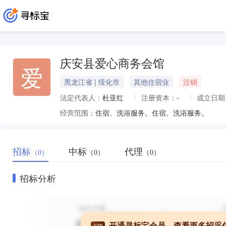
庆安县爱心商务会馆
爱
黑龙江省 | 绥化市
其他住宿业
注销
法定代表人：
杜亚红
注册资本：
-
成立日期
经营范围：
住宿、洗浴服务。住宿、洗浴服务。
招标
中标
代理
（0）
（0）
（0）
招标分析
开通寻标宝会员，查看更多招采
VIP