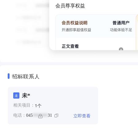
会员尊享权益
招标联系人
未*
未
个
1
相关项目：
立即查看
电话：
045
31
*******