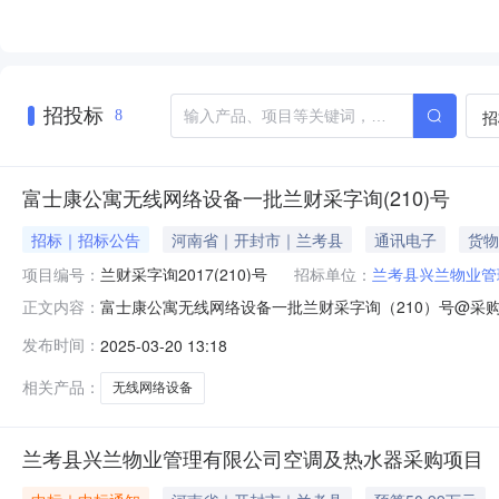
招投标
招
8
富士康公寓无线网络设备一批兰财采字询(210)号
招标｜招标公告
河南省｜开封市｜兰考县
通讯电子
货物
项目编号：
兰财采字询2017(210)号
招标单位：
兰考县兴兰物业管
富士康公寓无线网络设备一批兰财采字询（210）号@
正文内容：
物业管理有限公司的委托，就富士康公寓无线网络设备一
发布时间：
2025-03-20 13:18
称：富士康公寓无线网络设备一批项目询价采购项目编号：兰
公寓无线网络设备一批项目（参数详见
相关产品：
无线网络设备
兰考县兴兰物业管理有限公司空调及热水器采购项目