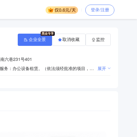
登录/注册
企业全景
取消收藏
监控
六巷231号401
销售：电子产品（二手手机销售除外）、办公用品、文化用品、计算机软硬件及耗材、办公设备及耗材；服务：办公设备租赁。（依法须经批准的项目，经相关部门批准后方可开展经营活动）
展开