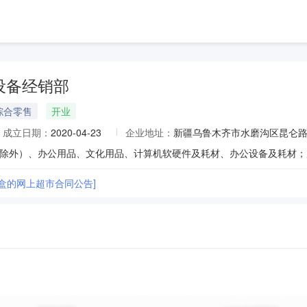
设备经销部
综合零售
开业
成立日期：
2020-04-23
企业地址：
新疆乌鲁木齐市水磨沟区昆仑路南
粉盒的网上超市合同公告]