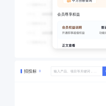
甲方分析查询
会员尊享权益
招投标
0