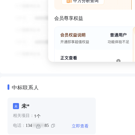
甲方分析查询
会员尊享权益
中标联系人
未*
未
个
1
相关项目：
立即查看
电话：
134
85
******