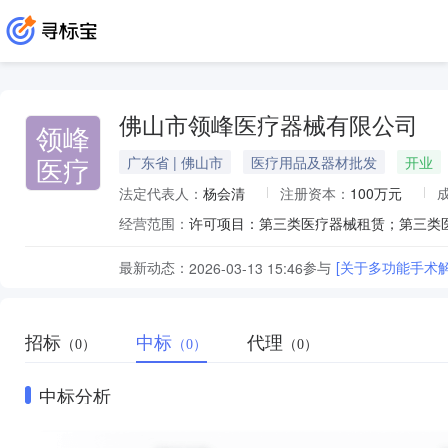
佛山市领峰医疗器械有限公司
领峰
医疗
广东省 | 佛山市
医疗用品及器材批发
开业
法定代表人：
杨会清
注册资本：
100万元
经营范围：
最新动态：
参与
[关于多功能手术
2026-03-13 15:46
招标
中标
代理
（0）
（0）
（0）
中标分析