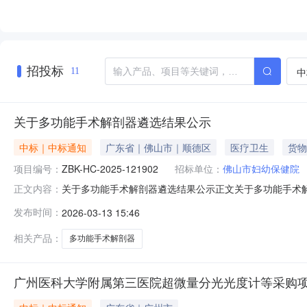
招投标
中
11
关于多功能手术解剖器遴选结果公示
中标｜中标通知
广东省｜佛山市｜顺德区
医疗卫生
货物
项目编号：
ZBK-HC-2025-121902
招标单位：
佛山市妇幼保健院
关于多功能手术解剖器遴选结果公示正文关于多功能手术解剖
正文内容：
排，按照产品价格、技术、商务等方面对报名的厂家品牌
发布时间：
2026-03-13 15:46
极）ZBK-HC-2025-121902第一候选产品西安
品株洲茂物医疗科技有
相关产品：
多功能手术解剖器
广州医科大学附属第三医院超微量分光光度计等采购