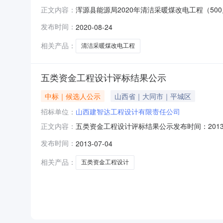
浑源县能源局2020年清洁采暖煤改电工程（500户
正文内容：
求评审公告各潜在投标人、单位、个人：浑源县能
发布时间：
2020-08-24
管理办法》文件要求，我单位对该项目采购需求
源局202
相关产品：
清洁采暖煤改电工程
五类资金工程设计评标结果公示
中标｜候选人公示
山西省｜大同市｜平城区
招标单位：
山西建智达工程设计有限责任公司
五类资金工程设计评标结果公示发布时间：2013
正文内容：
山西省招标产品：大同煤所属行业：;原煤;五类资金工
发布时间：
2013-07-04
方案核准号:无编号山西晋舜招标代理有限公司
相关产品：
五类资金工程设计