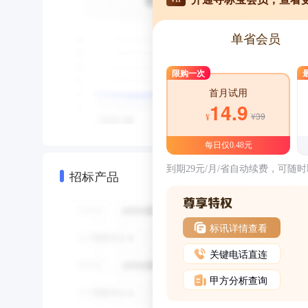
单省会员
限购一次
首月试用
14.9
¥39
¥
每日仅0.48元
到期29元/月/省自动续费，可随
招标产品
标讯详情查看
关键电话直连
甲方分析查询