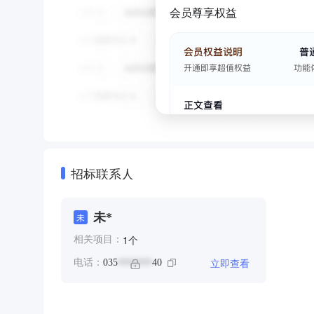
会员尊享权益
招标联系人
未*
未
个
1
相关项目：
立即查看
电话：
035
40
*******