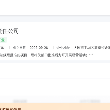
责任公司
开业
万元
成立日期：
2005-09-26
企业地址：
大同市平城区新华街金湖
法须经批准的项目，经相关部门批准后方可开展经营活动）***
更多招采信息