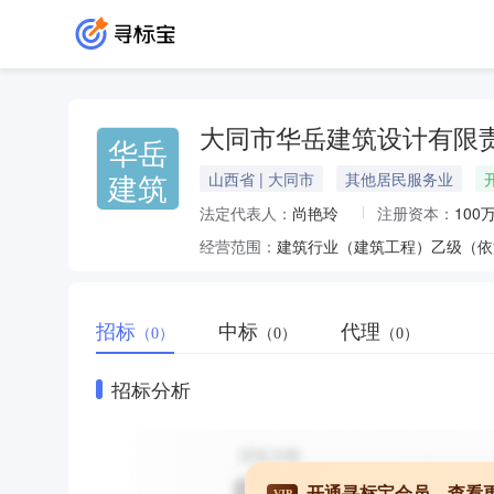
大同市华岳建筑设计有限
华岳
建筑
山西省 | 大同市
其他居民服务业
法定代表人：
尚艳玲
注册资本：
100
经营范围：
建筑行业（建筑工程）乙级（依
招标
中标
代理
（0）
（0）
（0）
招标分析
开通寻标宝会员，查看
VIP