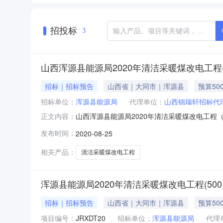
招投标
3
山西浑源县能源局2020年清洁采暖煤改电工程(
招标｜招标预告
山西省｜大同市｜浑源县
预算50
招标单位：
浑源县能源局
代理单位：
山西锦瑞轩招标代
山西浑源县能源局2020年清洁采暖煤改电工程（
正文内容：
暖煤改电工程500户需求评审，所属区域：山
发布时间：
2020-08-25
因工作需要，拟对2020年清洁采暖煤改电工程
论证，并根据专家
相关产品：
清洁采暖煤改电工程
浑源县能源局2020年清洁采暖煤改电工程(50
招标｜招标预告
山西省｜大同市｜浑源县
预算50
项目编号：
JRXDT20
招标单位：
浑源县能源局
代理