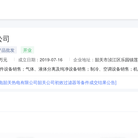
公司
产品批发
开业
0万元
成立日期：
2019-07-16
企业地址：
韶关市浈江区乐园镇莲
华电韶关热电有限公司韶关公司初效过滤器等备件成交结果公告]