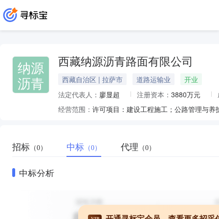
西藏纳源沥青路面有限公司
纳源
沥青
西藏自治区 | 拉萨市
道路运输业
开业
法定代表人：
廖显超
注册资本：
3880万元
经营范围：
招标
中标
代理
（0）
（0）
（0）
中标分析
开通寻标宝会员，查看更多招采
VIP